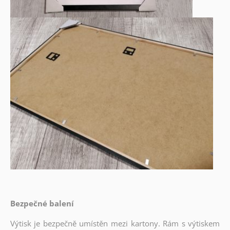
Bezpečné balení
Výtisk je bezpečně umístěn mezi kartony. Rám s výtiskem