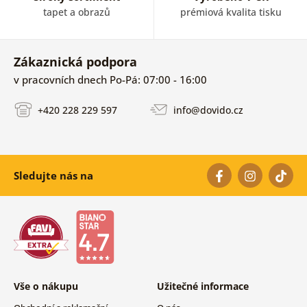
tapet a obrazů
prémiová kvalita tisku
Zákaznická podpora
v pracovních dnech Po-Pá: 07:00 - 16:00
+420 228 229 597
info@dovido.cz
Sledujte nás na
Vše o nákupu
Užitečné informace