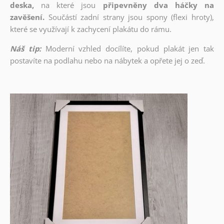
deska,
na které jsou
připevněny dva háčky na
zavěšení.
Součástí zadní strany jsou spony (flexi hroty),
které se využívají k zachycení plakátu do rámu.
Náš tip:
Moderní vzhled docílíte, pokud plakát jen tak
postavíte na podlahu nebo na nábytek a opřete jej o zeď.