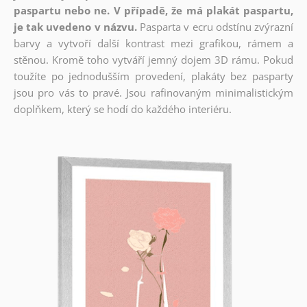
paspartu nebo ne. V případě, že má plakát paspartu,
je tak uvedeno v názvu.
Pasparta v ecru odstínu zvýrazní
barvy a vytvoří další kontrast mezi grafikou, rámem a
stěnou. Kromě toho vytváří jemný dojem 3D rámu. Pokud
toužíte po jednodušším provedení, plakáty bez pasparty
jsou pro vás to pravé. Jsou rafinovaným minimalistickým
doplňkem, který se hodí do každého interiéru.