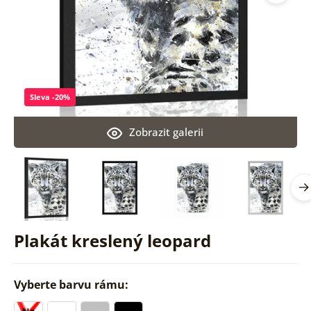
Sleva -20%
Zobrazit galerii
Plakát kreslený leopard
Vyberte barvu rámu: