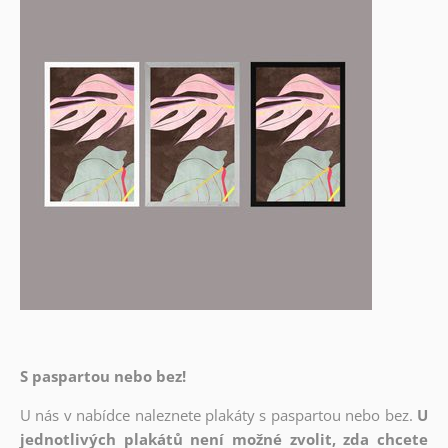
S paspartou nebo bez!
U nás v nabídce naleznete plakáty s paspartou nebo bez.
U
jednotlivých plakátů není možné zvolit, zda chcete