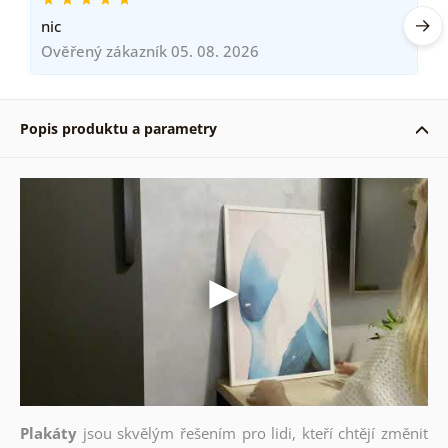
nic
Ověřený zákazník 05. 08. 2026
Popis produktu a parametry
Plakáty
jsou skvělým řešením pro lidi, kteří chtějí změnit