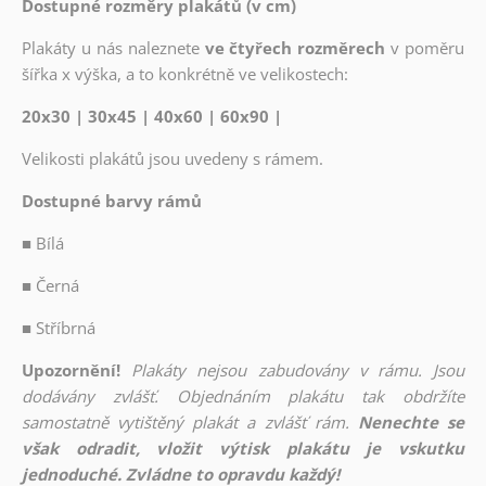
Dostupné rozměry plakátů (v cm)
Plakáty u nás naleznete
ve čtyřech rozměrech
v poměru
šířka x výška, a to konkrétně ve velikostech:
20x30 | 30x45 | 40x60 | 60x90 |
Velikosti plakátů jsou uvedeny s rámem.
Dostupné barvy rámů
■
Bílá
■
Černá
■
Stříbrná
Upozornění!
Plakáty nejsou zabudovány v rámu. Jsou
dodávány zvlášť. Objednáním plakátu tak obdržíte
samostatně vytištěný plakát a zvlášť rám.
Nenechte se
však odradit, vložit výtisk plakátu je vskutku
jednoduché. Zvládne to opravdu každý!