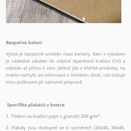
Bezpečné balení
Výtisk je bezpečně umístěn mezi kartony. Rám s výtiskem
je následně zabalen do odolné lepenkové krabice (5vl) a
odeslán až přímo k vám. Jelikož jde o křehké produkty, na
krabici nechybí ani informace o křehkém zboží, což snižuje
míru poškození při samotné přepravě.
Specifika plakátů v kostce
1.
Tištěno na kvalitní papír s gramáží
200 g/m²
.
2.
Plakáty jsou dostupné ve 4 rozměrech
(20x30, 30x45,