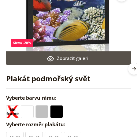
Sleva -20%
Zobrazit galerii
Plakát podmořský svět
Vyberte barvu rámu:
Vyberte rozměr plakátu: