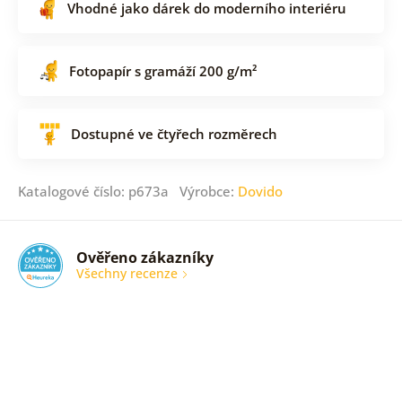
Vhodné jako dárek do moderního interiéru
Fotopapír s gramáží 200 g/m²
Dostupné ve čtyřech rozměrech
Katalogové číslo: p673a Výrobce:
Dovido
Ověřeno zákazníky
Všechny recenze