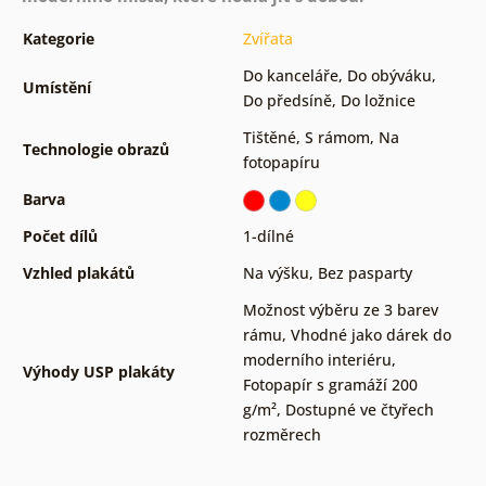
Kategorie
Zvířata
Do kanceláře
,
Do obýváku
,
Umístění
Do předsíně
,
Do ložnice
Tištěné
,
S rámom
,
Na
Technologie obrazů
fotopapíru
Barva
Počet dílů
1-dílné
Vzhled plakátů
Na výšku
,
Bez pasparty
Možnost výběru ze 3 barev
rámu
,
Vhodné jako dárek do
moderního interiéru
,
Výhody USP plakáty
Fotopapír s gramáží 200
g/m²
,
Dostupné ve čtyřech
rozměrech