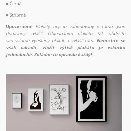
■
Černá
■
Stříbrná
Upozornění!
Plakáty nejsou zabudovány v rámu. Jsou
dodávány zvlášť. Objednáním plakátu tak obdržíte
samostatně vytištěný plakát a zvlášť rám.
Nenechte se
však odradit, vložit výtisk plakátu je vskutku
jednoduché. Zvládne to opravdu každý!