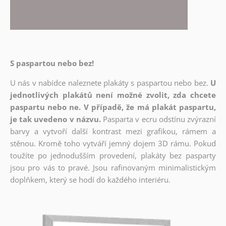
S paspartou nebo bez!
U nás v nabídce naleznete plakáty s paspartou nebo bez.
U
jednotlivých plakátů není možné zvolit, zda chcete
paspartu nebo ne. V případě, že má plakát paspartu,
je tak uvedeno v názvu.
Pasparta v ecru odstínu zvýrazní
barvy a vytvoří další kontrast mezi grafikou, rámem a
stěnou. Kromě toho vytváří jemný dojem 3D rámu. Pokud
toužíte po jednodušším provedení, plakáty bez pasparty
jsou pro vás to pravé. Jsou rafinovaným minimalistickým
doplňkem, který se hodí do každého interiéru.