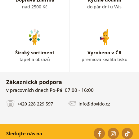
nad 2500 Kč
do pár dní u Vás
Široký sortiment
Vyrobeno v ČR
tapet a obrazů
prémiová kvalita tisku
Zákaznická podpora
v pracovních dnech Po-Pá: 07:00 - 16:00
+420 228 229 597
info@dovido.cz
Sledujte nás na