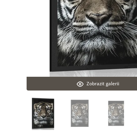
Zobrazit galerii