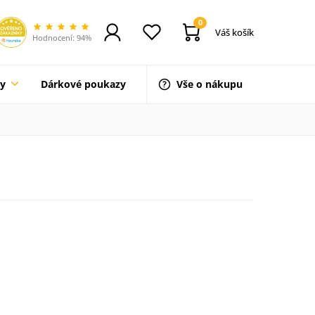
0
Váš košík
Hodnocení: 94%
ty
Dárkové poukazy
Vše o nákupu