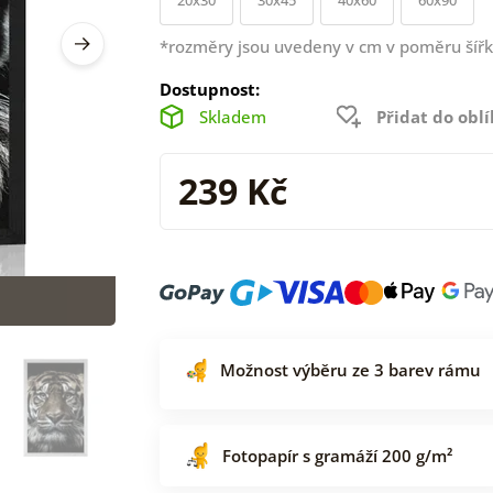
*rozměry jsou uvedeny v cm v poměru šířk
Dostupnost:
Skladem
Přidat do obl
239 Kč
Možnost výběru ze 3 barev rámu
Fotopapír s gramáží 200 g/m²