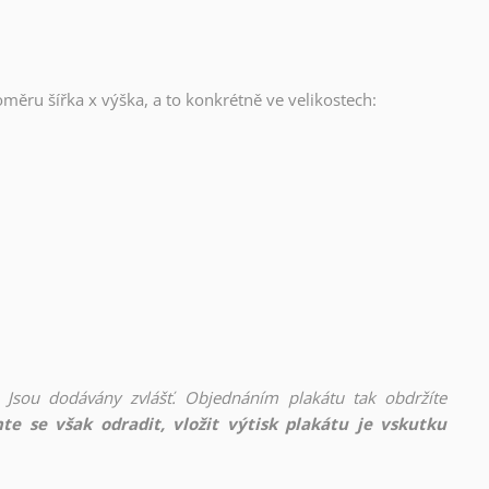
oměru šířka x výška, a to konkrétně ve velikostech:
 Jsou dodávány zvlášť. Objednáním plakátu tak obdržíte
te se však odradit, vložit výtisk plakátu je vskutku