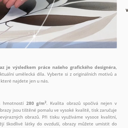
az je výsledkem práce našeho grafického designéra
,
tuální umělecká díla. Vyberte si z originálních motivů a
které najdete jen u nás.
2
 s hmotností
280 g/m
. Kvalita obrazů spočívá nejen v
brazy jsou tištěné pomalu ve vysoké kvalitě, tisk zaručuje
evýrazných obrazů. Při tisku využíváme vysoce kvalitní,
jí škodlivé látky do ovzduší, obrazy můžete umístit do