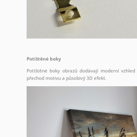
Potištěné boky
Potištěné boky obrazů dodávají moderní vzhled a 
přechod motivu a působivý 3D efekt.