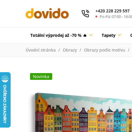
+420 228 229 597
Po-Pá: 07:00 - 16:0
Totální výprodej až -70 % 🔥
Tapety
Úvodní stránka
Obrazy
Obrazy podle motivu
Novinka