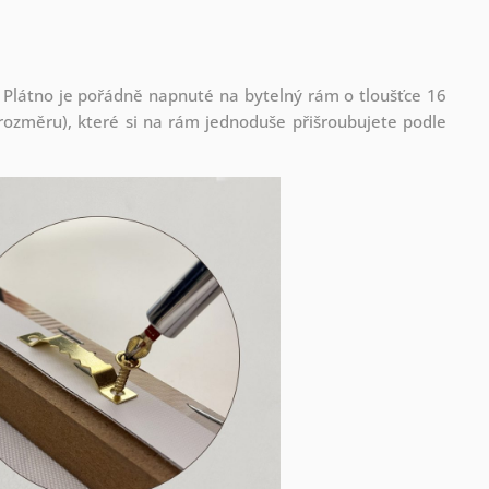
 Plátno je pořádně napnuté na bytelný rám o tloušťce 16
ozměru), které si na rám jednoduše přišroubujete podle