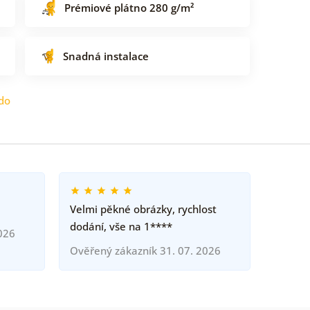
Prémiové plátno 280 g/m²
Snadná instalace
do
Velmi pěkné obrázky, rychlost
dodání, vše na 1****
026
Ověřený zákazník 31. 07. 2026