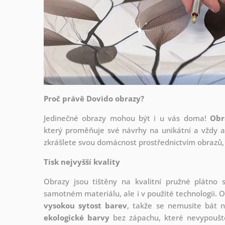
Proč právě Dovido obrazy?
Jedinečné obrazy mohou být i u vás doma!
Obr
který
proměňuje své návrhy na unikátní a vždy ak
zkrášlete svou domácnost prostřednictvím obrazů, 
Tisk nejvyšší kvality
Obrazy jsou tištěny na kvalitní pružné plátno
samotném materiálu, ale i v použité technologii. O
vysokou sytost barev
, takže se nemusíte bát n
ekologické barvy
bez zápachu, které nevypouště