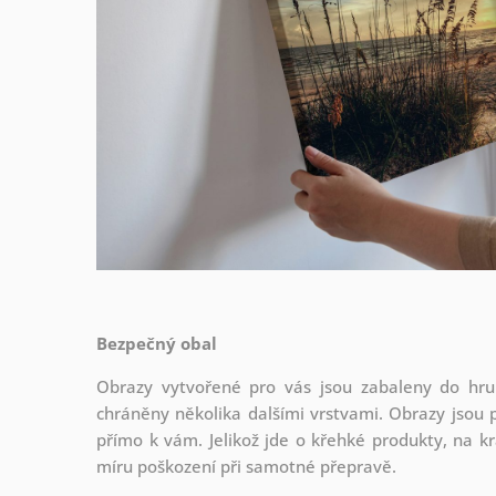
Bezpečný obal
Obrazy vytvořené pro vás jsou zabaleny do hrub
chráněny několika dalšími vrstvami.
Obrazy jsou 
přímo k vám. Jelikož jde o křehké produkty, na kr
míru poškození při samotné přepravě.