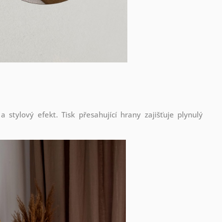
stylový efekt. Tisk přesahující hrany zajišťuje plynulý