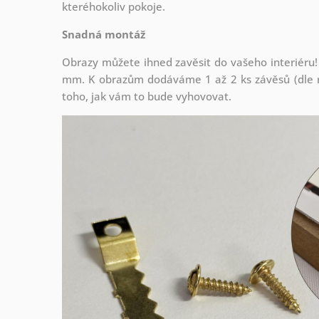
kteréhokoliv pokoje.
Snadná montáž
Obrazy můžete ihned zavěsit do vašeho interiéru!
mm. K obrazům dodáváme 1 až 2 ks závěsů (dle r
toho, jak vám to bude vyhovovat.