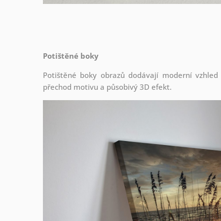
Potištěné boky
Potištěné boky obrazů dodávají moderní vzhled a 
přechod motivu a působivý 3D efekt.