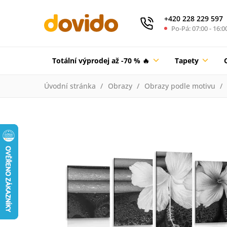
+420 228 229 597
Po-Pá: 07:00 - 16:0
Totální výprodej až -70 % 🔥
Tapety
Úvodní stránka
Obrazy
Obrazy podle motivu