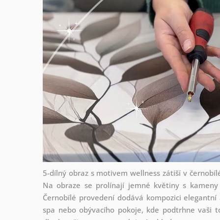
5-dílný obraz s motivem wellness zátiší v černobíl
Na obraze se prolínají jemné květiny s kameny
Černobílé provedení dodává kompozici elegantní 
spa nebo obývacího pokoje, kde podtrhne vaši tou