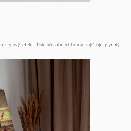
stylový efekt. Tisk přesahující hrany zajišťuje plynulý