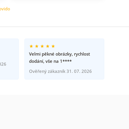
ovido
Velmi pěkné obrázky, rychlost
dodání, vše na 1****
026
Ověřený zákazník 31. 07. 2026