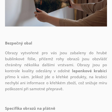
Bezpečný obal
Obrazy vytvořené pro vás jsou zabaleny do hrubé
bublinkové fólie, přičemž rohy obrazů jsou obzvlášť
chráněny několika dalšími vrstvami.
Obrazy jsou po
kontrole kvality odeslány v odolné
lepenkové krabici
přímo k vám. Jelikož jde o křehké produkty, na krabici
nechybí ani informace o křehkém zboží, což snižuje míru
poškození při samotné přepravě.
Specifika obrazů na plátně