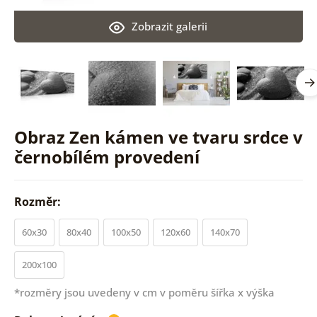
Zobrazit galerii
Obraz Zen kámen ve tvaru srdce v
černobílém provedení
Rozměr:
60x30
80x40
100x50
120x60
140x70
200x100
*rozměry jsou uvedeny v cm v poměru šířka x výška