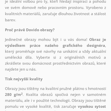
je ideální volbou pro ty, kteří hledají inspiraci a pohodu
ve svém domově nebo pracovním prostoru. Vyrobeno z
kvalitních materiálů, zaručuje dlouhou životnost a stálost
barev.
Proč právě Dovido obrazy?
Jedinečné obrazy mohou být i u vás doma!
Obraz je
výsledkem práce našeho grafického designéra
,
který
proměňuje své návrhy na unikátní a vždy aktuální
umělecká díla. Vyberte si z originálních motivů a
zkrášlete svou domácnost prostřednictvím obrazů, které
najdete jen u nás.
Tisk nejvyšší kvality
Obrazy jsou tištěny na kvalitní pružné plátno s hmotností
2
280 g/m
. Kvalita obrazů spočívá nejen v samotném
materiálu, ale i v použité technologii. Obrazy jsou tištěné
pomalu ve vysoké kvalitě, tisk zaručuje
vysokou sytost