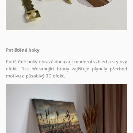
Potištěné boky
Potištěné boky obrazů dodávají moderní vzhled a stylový
efekt. Tisk přesahující hrany zajišťuje plynulý přechod
motivu a působivý 3D efekt.