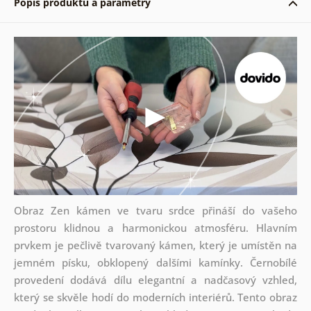
Popis produktu a parametry
Obraz Zen kámen ve tvaru srdce přináší do vašeho
prostoru klidnou a harmonickou atmosféru. Hlavním
prvkem je pečlivě tvarovaný kámen, který je umístěn na
jemném písku, obklopený dalšími kamínky. Černobílé
provedení dodává dílu elegantní a nadčasový vzhled,
který se skvěle hodí do moderních interiérů. Tento obraz