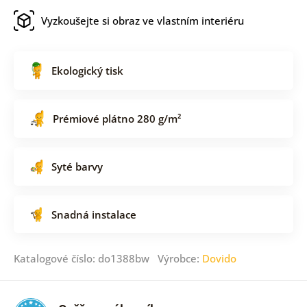
Vyzkoušejte si obraz ve vlastním interiéru
Ekologický tisk
Prémiové plátno 280 g/m²
Syté barvy
Snadná instalace
Katalogové číslo: do1388bw Výrobce:
Dovido