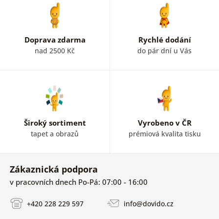
Doprava zdarma
Rychlé dodání
nad 2500 Kč
do pár dní u Vás
Široký sortiment
Vyrobeno v ČR
tapet a obrazů
prémiová kvalita tisku
Zákaznická podpora
v pracovních dnech Po-Pá: 07:00 - 16:00
+420 228 229 597
info@dovido.cz