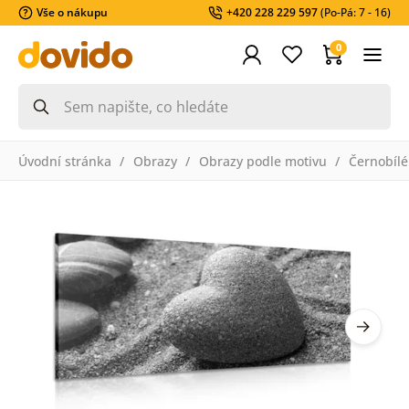
Vše o nákupu
+420 228 229 597
(Po-Pá: 7 - 16)
0
Úvodní stránka
Obrazy
Obrazy podle motivu
Černobílé