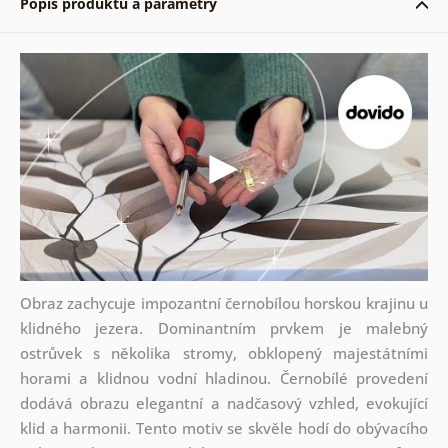
Popis produktu a parametry
Obraz zachycuje impozantní černobílou horskou krajinu u
klidného jezera. Dominantním prvkem je malebný
ostrůvek s několika stromy, obklopený majestátními
horami a klidnou vodní hladinou. Černobílé provedení
dodává obrazu elegantní a nadčasový vzhled, evokující
klid a harmonii. Tento motiv se skvěle hodí do obývacího