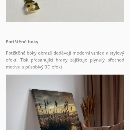
Potištěné boky
Potištěné boky obrazů dodávají moderní vzhled a stylový
efekt. Tisk přesahující hrany zajišťuje plynulý přechod
motivu a působivý 3D efekt.