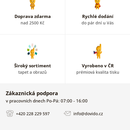
Doprava zdarma
Rychlé dodání
nad 2500 Kč
do pár dní u Vás
Široký sortiment
Vyrobeno v ČR
tapet a obrazů
prémiová kvalita tisku
Zákaznická podpora
v pracovních dnech Po-Pá: 07:00 - 16:00
+420 228 229 597
info@dovido.cz