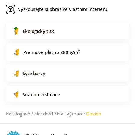
Vyzkoušejte si obraz ve vlastním interiéru
Ekologický tisk
Prémiové plátno 280 g/m²
Syté barvy
Snadná instalace
Katalogové číslo: do517bw Výrobce:
Dovido