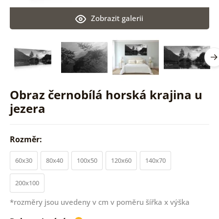
Zobrazit galerii
Obraz černobílá horská krajina u
jezera
Rozměr:
60x30
80x40
100x50
120x60
140x70
200x100
*rozměry jsou uvedeny v cm v poměru šířka x výška