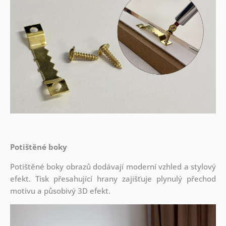
Potištěné boky
Potištěné boky obrazů dodávají moderní vzhled a stylový
efekt. Tisk přesahující hrany zajišťuje plynulý přechod
motivu a působivý 3D efekt.