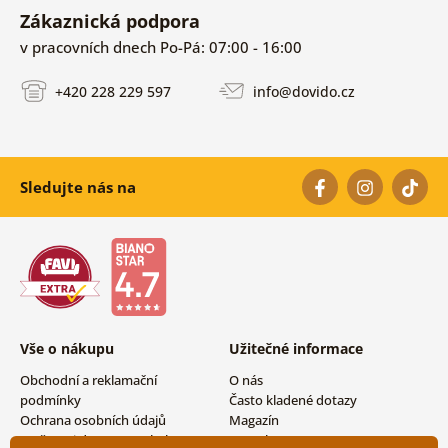
Zákaznická podpora
v pracovních dnech Po-Pá: 07:00 - 16:00
+420 228 229 597
info@dovido.cz
Sledujte nás na
Vše o nákupu
Užitečné informace
Obchodní a reklamační
O nás
podmínky
Často kladené dotazy
Ochrana osobních údajů
Magazín
Možnosti dopravy a platby
Kontakty