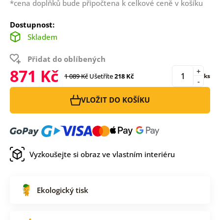
*cena doplňků bude připočtena k celkové ceně v košíku
Dostupnost:
Skladem
Přidat do oblíbených
871 Kč
+
1 089 Kč
Ušetříte
218 Kč
ks
-
VLOŽIT DO KOŠÍKU
Vyzkoušejte si obraz ve vlastním interiéru
Ekologický tisk