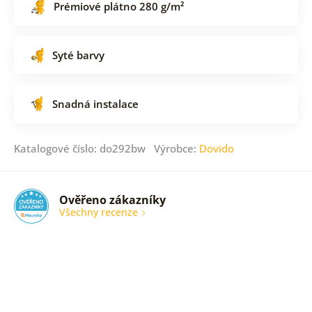
Prémiové plátno 280 g/m²
Syté barvy
Snadná instalace
Katalogové číslo: do292bw Výrobce:
Dovido
Ověřeno zákazníky
Všechny recenze