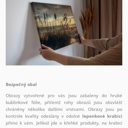
Bezpečný obal
Obrazy vytvořené pro vás jsou zabaleny do hrubé
bublinkové fólie, přičemž rohy obrazů jsou obzvlášť
chráněny několika dalšími vrstvami.
Obrazy jsou po
kontrole kvality odeslány v odolné
lepenkové krabici
přímo k vám. Jelikož jde o křehké produkty, na krabici