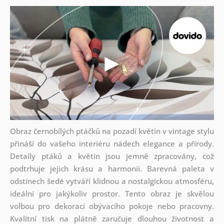
Obraz černobílých ptáčků na pozadí květin v vintage stylu
přináší do vašeho interiéru nádech elegance a přírody.
Detaily ptáků a květin jsou jemně zpracovány, což
podtrhuje jejich krásu a harmonii. Barevná paleta v
odstínech šedé vytváří klidnou a nostalgickou atmosféru,
ideální pro jakýkoliv prostor. Tento obraz je skvělou
volbou pro dekoraci obývacího pokoje nebo pracovny.
Kvalitní tisk na plátně zaručuje dlouhou životnost a