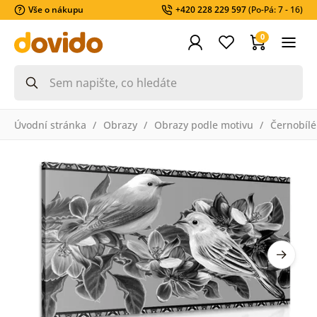
Vše o nákupu
+420 228 229 597
(Po-Pá: 7 - 16)
0
Úvodní stránka
Obrazy
Obrazy podle motivu
Černobílé