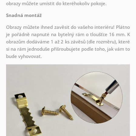
obrazy můžete umístit do kteréhokoliv pokoje.
Snadná montáž
Obrazy můžete ihned zavěsit do vašeho interiéru! Plátno
je pořádně napnuté na bytelný rám o tloušťce 16 mm. K
obrazům dodáváme 1 až 2 ks závěsů (dle rozměru), které
si na rám jednoduše přišroubujete podle toho, jak vám to
bude vyhovovat.