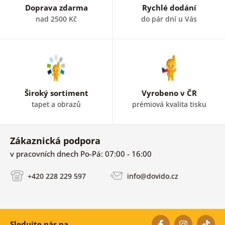
Doprava zdarma
Rychlé dodání
nad 2500 Kč
do pár dní u Vás
Široký sortiment
Vyrobeno v ČR
tapet a obrazů
prémiová kvalita tisku
Zákaznická podpora
v pracovních dnech Po-Pá: 07:00 - 16:00
+420 228 229 597
info@dovido.cz
Sledujte nás na