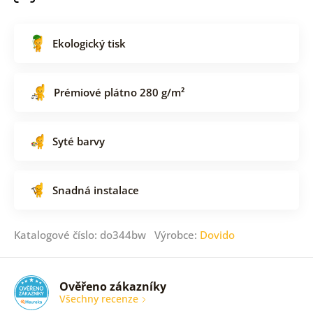
Ekologický tisk
Prémiové plátno 280 g/m²
Syté barvy
Snadná instalace
Katalogové číslo: do344bw Výrobce:
Dovido
Ověřeno zákazníky
Všechny recenze