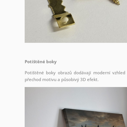
Potištěné boky
Potištěné boky obrazů dodávají moderní vzhled a 
přechod motivu a působivý 3D efekt.