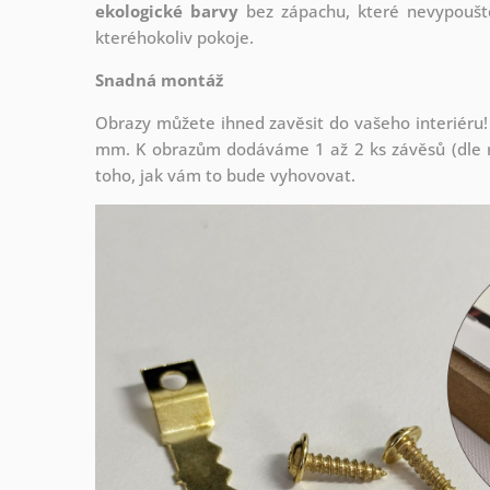
ekologické barvy
bez zápachu, které nevypouště
kteréhokoliv pokoje.
Snadná montáž
Obrazy můžete ihned zavěsit do vašeho interiéru!
mm. K obrazům dodáváme 1 až 2 ks závěsů (dle r
toho, jak vám to bude vyhovovat.