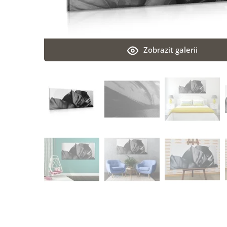
Zobrazit galerii