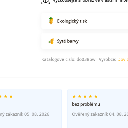
Ekologický tisk
Syté barvy
Katalogové číslo: do038bw Výrobce:
Dovi
bez problému
ný zákazník 05. 08. 2026
Ověřený zákazník 04. 08. 2