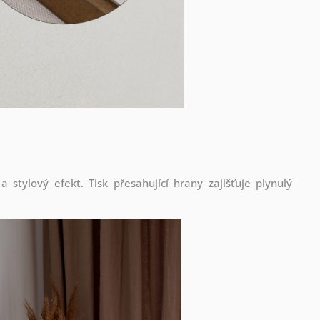
stylový efekt. Tisk přesahující hrany zajišťuje plynulý