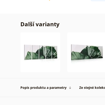
Další varianty
Popis produktu a parametry
Ze stejné kolek