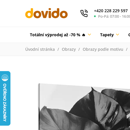
+420 228 229 597
Po-Pá: 07:00 - 16:0
Totální výprodej až -70 % 🔥
Tapety
Úvodní stránka
Obrazy
Obrazy podle motivu