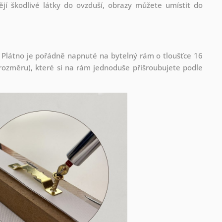
jí škodlivé látky do ovzduší, obrazy můžete umístit do
 Plátno je pořádně napnuté na bytelný rám o tloušťce 16
ozměru), které si na rám jednoduše přišroubujete podle