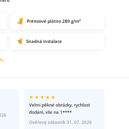
Prémiové plátno 280 g/m²
Snadná instalace
do
Velmi pěkné obrázky, rychlost
dodání, vše na 1****
026
Ověřený zákazník 31. 07. 2026