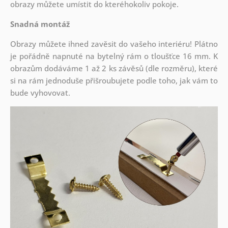
obrazy můžete umístit do kteréhokoliv pokoje.
Snadná montáž
Obrazy můžete ihned zavěsit do vašeho interiéru! Plátno
je pořádně napnuté na bytelný rám o tloušťce 16 mm. K
obrazům dodáváme 1 až 2 ks závěsů (dle rozměru), které
si na rám jednoduše přišroubujete podle toho, jak vám to
bude vyhovovat.