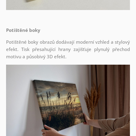
Potištěné boky
Potištěné boky obrazů dodávají moderní vzhled a stylový
efekt. Tisk přesahující hrany zajišťuje plynulý přechod
motivu a působivý 3D efekt.