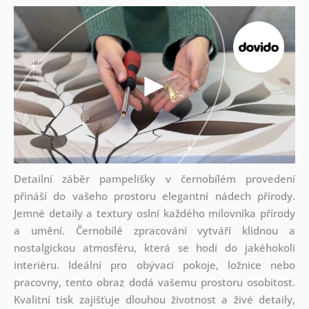
Detailní záběr pampelišky v černobílém provedení
přináší do vašeho prostoru elegantní nádech přírody.
Jemné detaily a textury oslní každého milovníka přírody
a umění. Černobílé zpracování vytváří klidnou a
nostalgickou atmosféru, která se hodí do jakéhokoli
interiéru. Ideální pro obývací pokoje, ložnice nebo
pracovny, tento obraz dodá vašemu prostoru osobitost.
Kvalitní tisk zajišťuje dlouhou životnost a živé detaily,