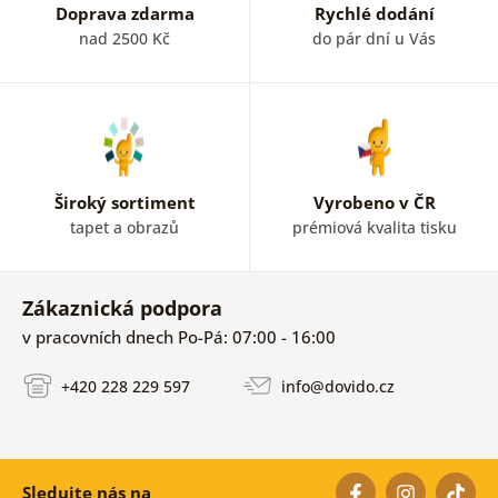
Doprava zdarma
Rychlé dodání
nad 2500 Kč
do pár dní u Vás
Široký sortiment
Vyrobeno v ČR
tapet a obrazů
prémiová kvalita tisku
Zákaznická podpora
v pracovních dnech Po-Pá: 07:00 - 16:00
+420 228 229 597
info@dovido.cz
Sledujte nás na