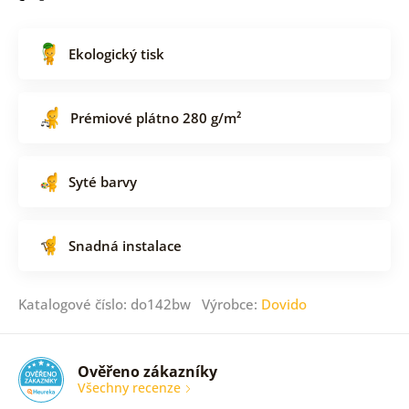
Ekologický tisk
Prémiové plátno 280 g/m²
Syté barvy
Snadná instalace
Katalogové číslo: do142bw Výrobce:
Dovido
Ověřeno zákazníky
Všechny recenze