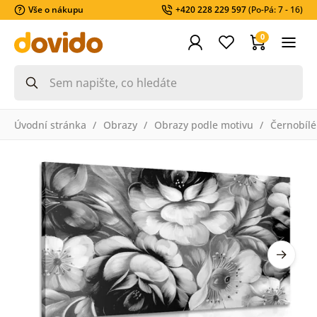
Vše o nákupu
+420 228 229 597
(Po-Pá: 7 - 16)
0
Úvodní stránka
Obrazy
Obrazy podle motivu
Černobílé