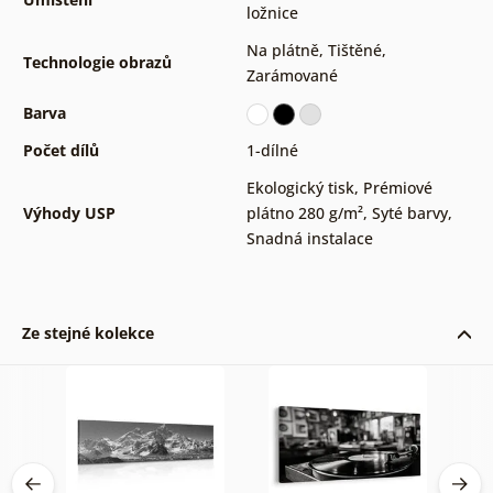
ložnice
Na plátně
,
Tištěné
,
Technologie obrazů
Zarámované
Barva
Počet dílů
1-dílné
Ekologický tisk
,
Prémiové
Výhody USP
plátno 280 g/m²
,
Syté barvy
,
Snadná instalace
Ze stejné kolekce