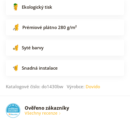
Ekologický tisk
Prémiové plátno 280 g/m²
Syté barvy
Snadná instalace
Katalogové číslo: do1430bw Výrobce:
Dovido
Ověřeno zákazníky
Všechny recenze