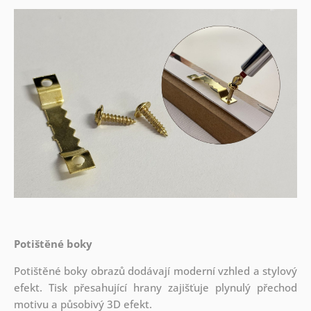
Potištěné boky
Potištěné boky obrazů dodávají moderní vzhled a stylový
efekt. Tisk přesahující hrany zajišťuje plynulý přechod
motivu a působivý 3D efekt.