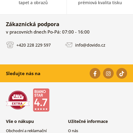
tapet a obrazů
prémiová kvalita tisku
Zákaznická podpora
v pracovních dnech Po-Pá: 07:00 - 16:00
+420 228 229 597
info@dovido.cz
Sledujte nás na
Vše o nákupu
Užitečné informace
Obchodní a reklamační
O nás