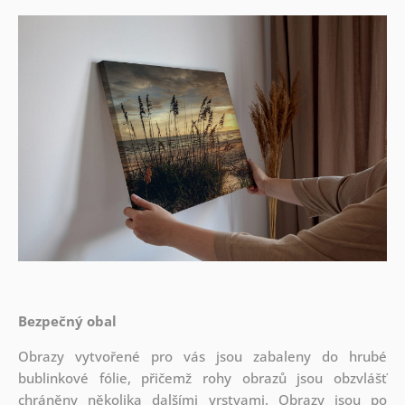
Bezpečný obal
Obrazy vytvořené pro vás jsou zabaleny do hrubé
bublinkové fólie, přičemž rohy obrazů jsou obzvlášť
chráněny několika dalšími vrstvami.
Obrazy jsou po