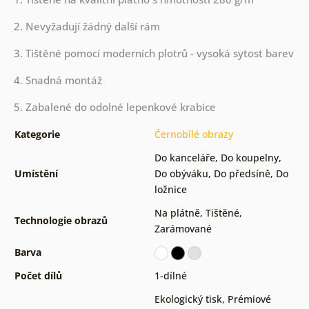
2. Nevyžadují žádný další rám
3. Tištěné pomocí moderních plotrů - vysoká sytost barev
4. Snadná montáž
5. Zabalené do odolné lepenkové krabice
Kategorie
Černobílé obrazy
Do kanceláře
,
Do koupelny
,
Umístění
Do obýváku
,
Do předsíně
,
Do
ložnice
Na plátně
,
Tištěné
,
Technologie obrazů
Zarámované
Barva
Počet dílů
1-dílné
Ekologický tisk
,
Prémiové