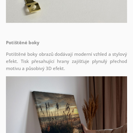
Potištěné boky
Potištěné boky obrazů dodávají moderní vzhled a stylový
efekt. Tisk přesahující hrany zajišťuje plynulý přechod
motivu a působivý 3D efekt.