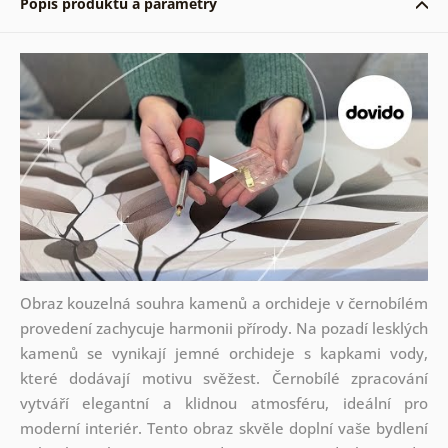
Popis produktu a parametry
Obraz kouzelná souhra kamenů a orchideje v černobílém
provedení zachycuje harmonii přírody. Na pozadí lesklých
kamenů se vynikají jemné orchideje s kapkami vody,
které dodávají motivu svěžest. Černobílé zpracování
vytváří elegantní a klidnou atmosféru, ideální pro
moderní interiér. Tento obraz skvěle doplní vaše bydlení