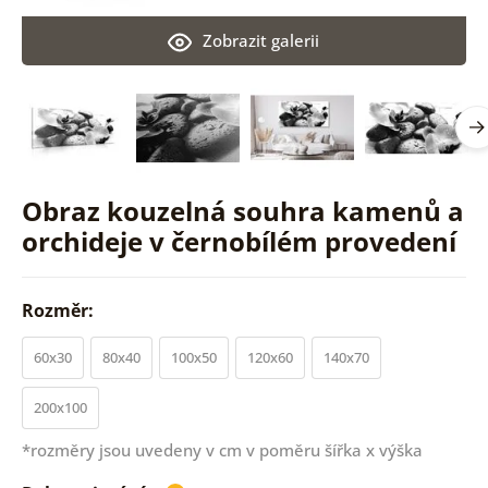
Zobrazit galerii
Obraz kouzelná souhra kamenů a
orchideje v černobílém provedení
Rozměr:
60x30
80x40
100x50
120x60
140x70
200x100
*rozměry jsou uvedeny v cm v poměru šířka x výška