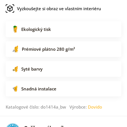
Vyzkoušejte si obraz ve vlastním interiéru
Ekologický tisk
Prémiové plátno 280 g/m²
Syté barvy
Snadná instalace
Katalogové číslo: do1414a_bw Výrobce:
Dovido