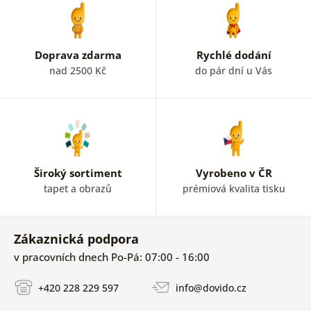
Doprava zdarma
Rychlé dodání
nad 2500 Kč
do pár dní u Vás
Široký sortiment
Vyrobeno v ČR
tapet a obrazů
prémiová kvalita tisku
Zákaznická podpora
v pracovních dnech Po-Pá: 07:00 - 16:00
+420 228 229 597
info@dovido.cz