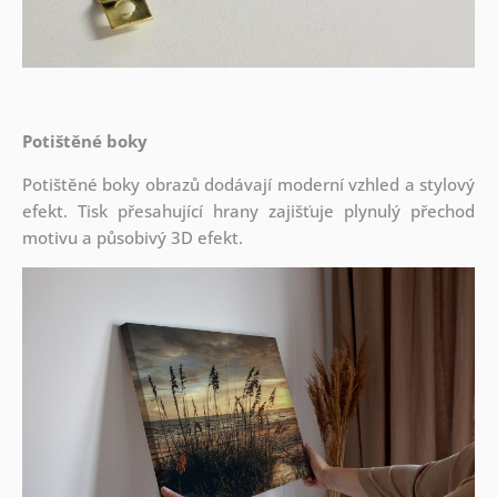
Potištěné boky
Potištěné boky obrazů dodávají moderní vzhled a stylový
efekt. Tisk přesahující hrany zajišťuje plynulý přechod
motivu a působivý 3D efekt.