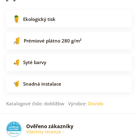
Ekologický tisk
Prémiové plátno 280 g/m²
Syté barvy
Snadná instalace
Katalogové číslo: do668bw Výrobce:
Dovido
Ověřeno zákazníky
Všechny recenze