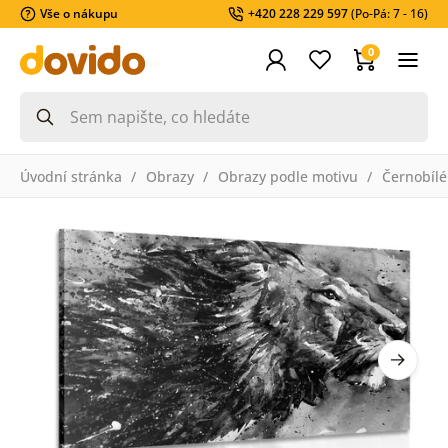
Vše o nákupu
+420 228 229 597
(Po-Pá: 7 - 16)
0
Úvodní stránka
Obrazy
Obrazy podle motivu
Černobílé