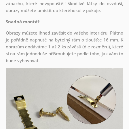
zápachu, které nevypouštějí škodlivé látky do ovzduší,
obrazy můžete umístit do kteréhokoliv pokoje.
Snadná montáž
Obrazy můžete ihned zavěsit do vašeho interiéru! Plátno
je pořádně napnuté na bytelný rám o tloušťce 16 mm. K
obrazům dodáváme 1 až 2 ks závěsů (dle rozměru), které
si na rám jednoduše přišroubujete podle toho, jak vám to
bude vyhovovat.