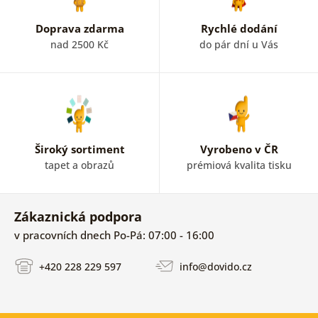
Doprava zdarma
Rychlé dodání
nad 2500 Kč
do pár dní u Vás
Široký sortiment
Vyrobeno v ČR
tapet a obrazů
prémiová kvalita tisku
Zákaznická podpora
v pracovních dnech Po-Pá: 07:00 - 16:00
+420 228 229 597
info@dovido.cz