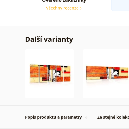
Všechny recenze
Další varianty
Popis produktu a parametry
Ze stejné kolek