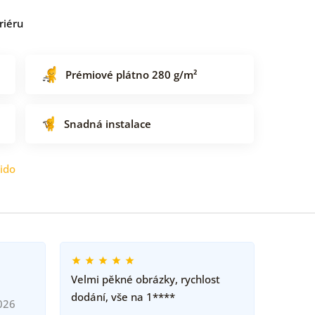
riéru
Prémiové plátno 280 g/m²
Snadná instalace
ido
Velmi pěkné obrázky, rychlost
dodání, vše na 1****
026