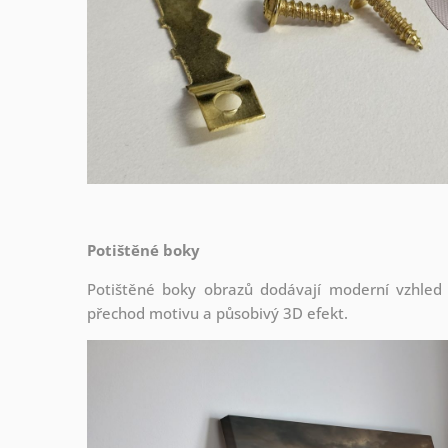
Potištěné boky
Potištěné boky obrazů dodávají moderní vzhled a 
přechod motivu a působivý 3D efekt.