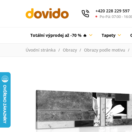
+420 228 229 597
Po-Pá: 07:00 - 16:0
Totální výprodej až -70 % 🔥
Tapety
Úvodní stránka
Obrazy
Obrazy podle motivu