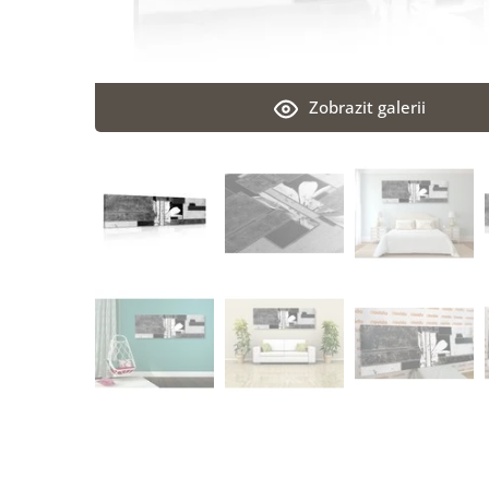
Zobrazit galerii