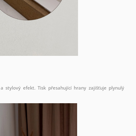
stylový efekt. Tisk přesahující hrany zajišťuje plynulý