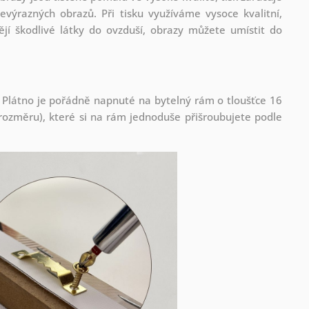
evýrazných obrazů. Při tisku využíváme vysoce kvalitní,
jí škodlivé látky do ovzduší, obrazy můžete umístit do
 Plátno je pořádně napnuté na bytelný rám o tloušťce 16
ozměru), které si na rám jednoduše přišroubujete podle