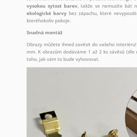
vysokou sytost barev
, takže se nemusíte bát n
ekologické barvy
bez zápachu, které nevypouště
kteréhokoliv pokoje.
Snadná montáž
Obrazy můžete ihned zavěsit do vašeho interiéru!
mm. K obrazům dodáváme 1 až 2 ks závěsů (dle r
toho, jak vám to bude vyhovovat.