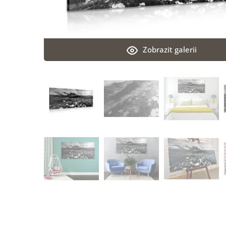
Zobrazit galerii