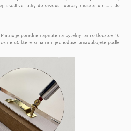
jí škodlivé látky do ovzduší, obrazy můžete umístit do
 Plátno je pořádně napnuté na bytelný rám o tloušťce 16
ozměru), které si na rám jednoduše přišroubujete podle