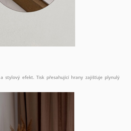
stylový efekt. Tisk přesahující hrany zajišťuje plynulý