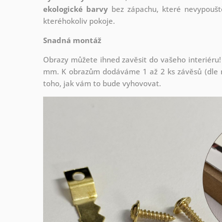
ekologické barvy
bez zápachu, které nevypouště
kteréhokoliv pokoje.
Snadná montáž
Obrazy můžete ihned zavěsit do vašeho interiéru!
mm. K obrazům dodáváme 1 až 2 ks závěsů (dle r
toho, jak vám to bude vyhovovat.