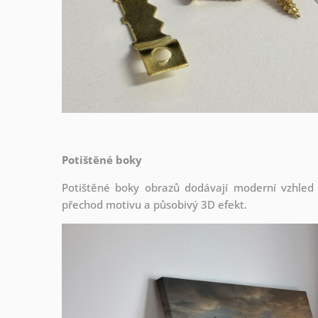
Potištěné boky
Potištěné boky obrazů dodávají moderní vzhled a 
přechod motivu a působivý 3D efekt.