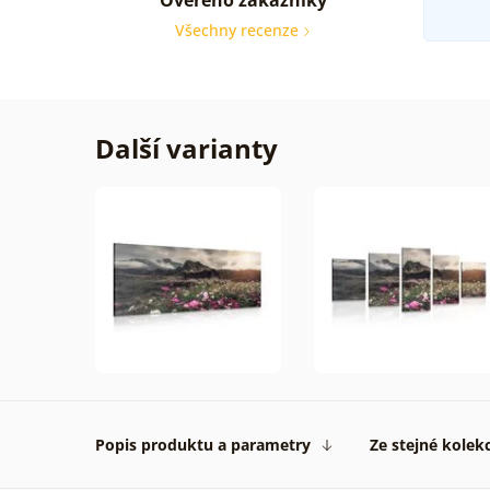
Všechny recenze
Další varianty
Popis produktu a parametry
Ze stejné kolek