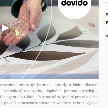
T
B
P
ovedení zobrazuje harmonii přírody a klidu. Hlavním
 symbolizují rovnováhu, doplněné jemnou orchidejí a
 elegantní a uklidňující atmosféru, ideální pro relaxaci a
h pokojů, pracovních prostor či wellness center. Vysoká