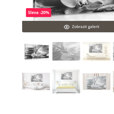
Sleva -20%
Zobrazit galerii