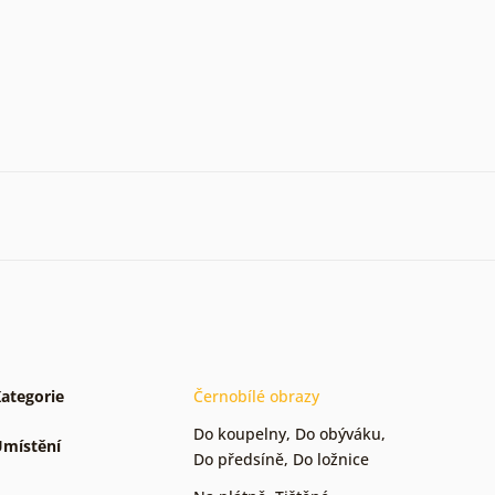
ategorie
Černobílé obrazy
Do koupelny
,
Do obýváku
,
místění
Do předsíně
,
Do ložnice