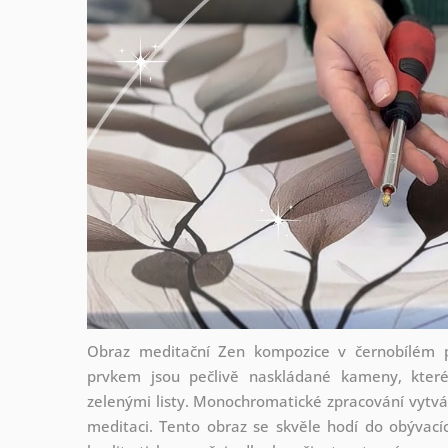
Obraz meditační Zen kompozice v černobílém pr
prvkem jsou pečlivě naskládané kameny, které
zelenými listy. Monochromatické zpracování vytváří
meditaci. Tento obraz se skvěle hodí do obývacíc