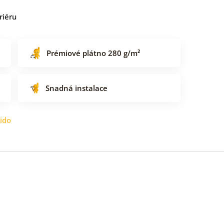
riéru
Prémiové plátno 280 g/m²
Snadná instalace
ido