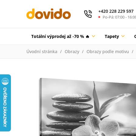
+420 228 229 597
Po-Pá: 07:00 - 16:0
Totální výprodej až -70 % 🔥
Tapety
Úvodní stránka
Obrazy
Obrazy podle motivu