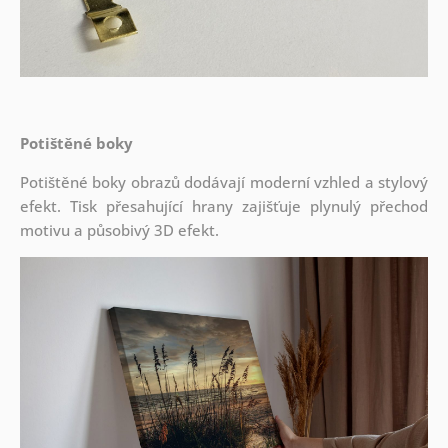
Potištěné boky
Potištěné boky obrazů dodávají moderní vzhled a stylový
efekt. Tisk přesahující hrany zajišťuje plynulý přechod
motivu a působivý 3D efekt.