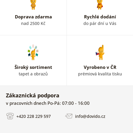
Doprava zdarma
Rychlé dodání
nad 2500 Kč
do pár dní u Vás
Široký sortiment
Vyrobeno v ČR
tapet a obrazů
prémiová kvalita tisku
Zákaznická podpora
v pracovních dnech Po-Pá: 07:00 - 16:00
+420 228 229 597
info@dovido.cz