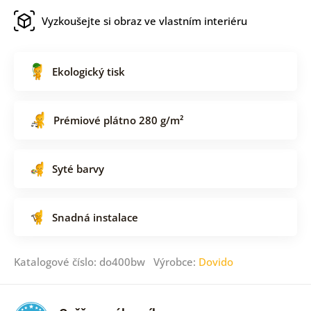
Vyzkoušejte si obraz ve vlastním interiéru
Ekologický tisk
Prémiové plátno 280 g/m²
Syté barvy
Snadná instalace
Katalogové číslo: do400bw Výrobce:
Dovido