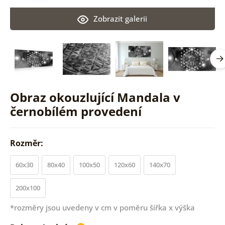
Zobrazit galerii
Obraz okouzlující Mandala v
černobílém provedení
Rozměr:
60x30
80x40
100x50
120x60
140x70
200x100
*rozměry jsou uvedeny v cm v poměru šířka x výška