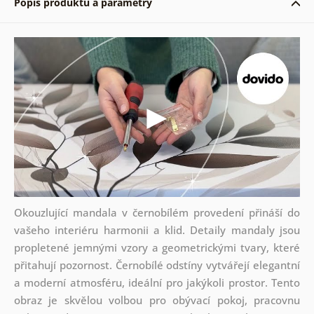
Popis produktu a parametry
Okouzlující mandala v černobílém provedení přináší do
vašeho interiéru harmonii a klid. Detaily mandaly jsou
propletené jemnými vzory a geometrickými tvary, které
přitahují pozornost. Černobílé odstíny vytvářejí elegantní
a moderní atmosféru, ideální pro jakýkoli prostor. Tento
obraz je skvělou volbou pro obývací pokoj, pracovnu