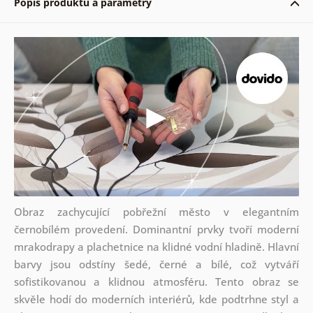
Popis produktu a parametry
Obraz zachycující pobřežní město v elegantním
černobílém provedení. Dominantní prvky tvoří moderní
mrakodrapy a plachetnice na klidné vodní hladině. Hlavní
barvy jsou odstíny šedé, černé a bílé, což vytváří
sofistikovanou a klidnou atmosféru. Tento obraz se
skvěle hodí do moderních interiérů, kde podtrhne styl a