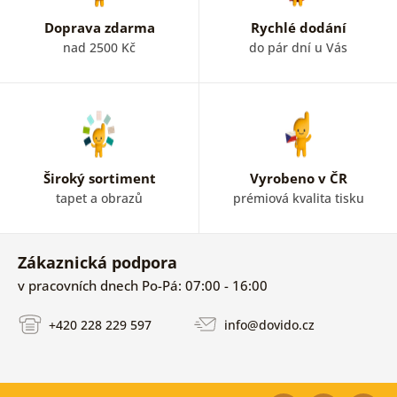
Doprava zdarma
Rychlé dodání
nad 2500 Kč
do pár dní u Vás
Široký sortiment
Vyrobeno v ČR
tapet a obrazů
prémiová kvalita tisku
Zákaznická podpora
v pracovních dnech Po-Pá: 07:00 - 16:00
+420 228 229 597
info@dovido.cz