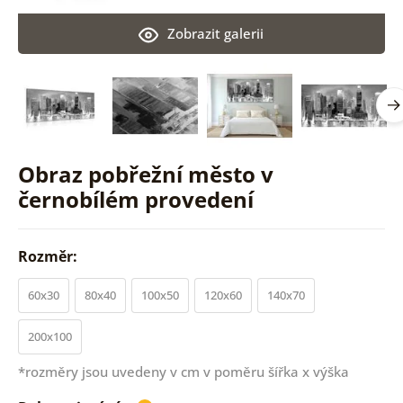
Zobrazit galerii
Obraz pobřežní město v
černobílém provedení
Rozměr:
60x30
80x40
100x50
120x60
140x70
200x100
*rozměry jsou uvedeny v cm v poměru šířka x výška