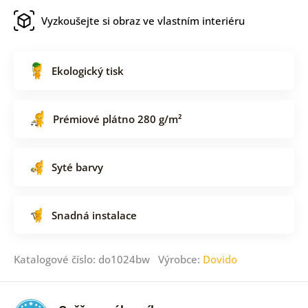
Vyzkoušejte si obraz ve vlastním interiéru
Ekologický tisk
Prémiové plátno 280 g/m²
Syté barvy
Snadná instalace
Katalogové číslo: do1024bw Výrobce:
Dovido