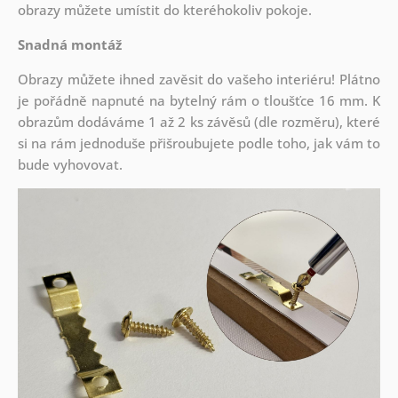
obrazy můžete umístit do kteréhokoliv pokoje.
Snadná montáž
Obrazy můžete ihned zavěsit do vašeho interiéru! Plátno
je pořádně napnuté na bytelný rám o tloušťce 16 mm. K
obrazům dodáváme 1 až 2 ks závěsů (dle rozměru), které
si na rám jednoduše přišroubujete podle toho, jak vám to
bude vyhovovat.