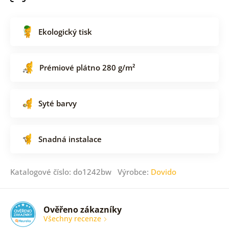
Ekologický tisk
Prémiové plátno 280 g/m²
Syté barvy
Snadná instalace
Katalogové číslo: do1242bw Výrobce:
Dovido
Ověřeno zákazníky
Všechny recenze