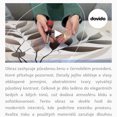
Obraz zachycuje půvabnou ženu v černobílém provedení,
které přitahuje pozornost. Detaily jejího obličeje a vlasy
obklopené jemnými, abstraktními tvary vytvářejí
působivý kontrast. Celkově je dílo laděno do elegantních
šedých a bílých tónů, což dodává atmosféru klidu a
sofistikovanosti. Tento obraz se skvěle hodí do
moderních interiérů, kde podtrhne estetiku prostoru.
Kvalita tisku a použitých materiálů zaručuje dlouhou