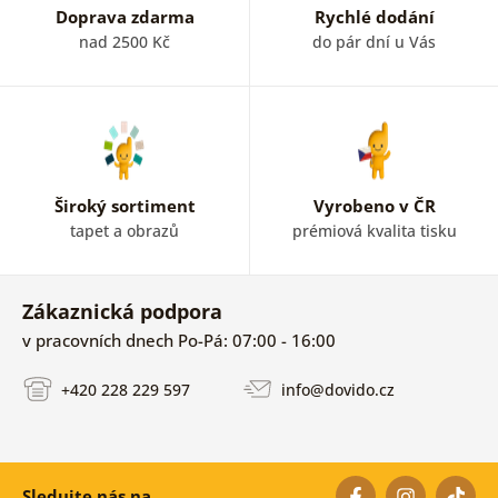
Doprava zdarma
Rychlé dodání
nad 2500 Kč
do pár dní u Vás
Široký sortiment
Vyrobeno v ČR
tapet a obrazů
prémiová kvalita tisku
Zákaznická podpora
v pracovních dnech Po-Pá: 07:00 - 16:00
+420 228 229 597
info@dovido.cz
Sledujte nás na