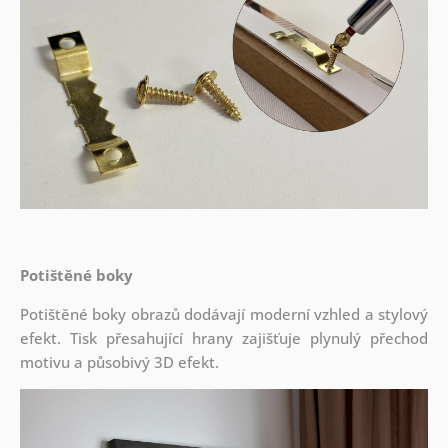
Potištěné boky
Potištěné boky obrazů dodávají moderní vzhled a stylový
efekt. Tisk přesahující hrany zajišťuje plynulý přechod
motivu a působivý 3D efekt.