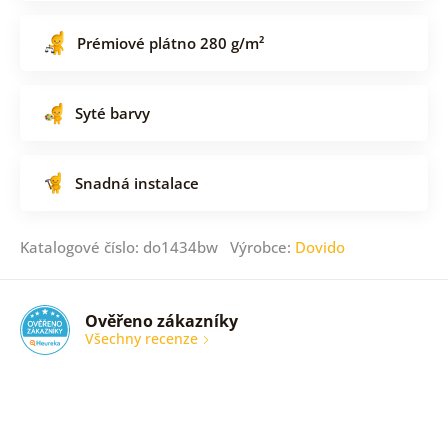
Prémiové plátno 280 g/m²
Syté barvy
Snadná instalace
Katalogové číslo: do1434bw Výrobce:
Dovido
Ověřeno zákazníky
Všechny recenze