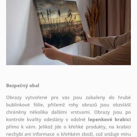
Bezpečný obal
Obrazy vytvořené pro vás jsou zabaleny do hrubé
bublinkové fólie, přičemž rohy obrazů jsou obzvlášť
chráněny několika dalšími vrstvami.
Obrazy jsou po
kontrole kvality odeslány v odolné
lepenkové krabici
přímo k vám. Jelikož jde o křehké produkty, na krabici
nechybí ani informace o křehkém zboží, což snižuje míru