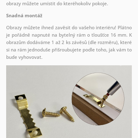
obrazy můžete umístit do kteréhokoliv pokoje.
Snadná montáž
Obrazy můžete ihned zavěsit do vašeho interiéru! Plátno
je pořádně napnuté na bytelný rám o tloušťce 16 mm. K
obrazům dodáváme 1 až 2 ks závěsů (dle rozměru), které
si na rám jednoduše přišroubujete podle toho, jak vám to
bude vyhovovat.