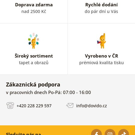
Doprava zdarma
Rychlé dodání
nad 2500 Kč
do pár dní u Vás
Široký sortiment
Vyrobeno v ČR
tapet a obrazů
prémiová kvalita tisku
Zákaznická podpora
v pracovních dnech Po-Pá: 07:00 - 16:00
+420 228 229 597
info@dovido.cz
Sledujte nás na