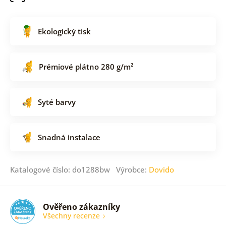
Ekologický tisk
Prémiové plátno 280 g/m²
Syté barvy
Snadná instalace
Katalogové číslo: do1288bw Výrobce:
Dovido
Ověřeno zákazníky
Všechny recenze