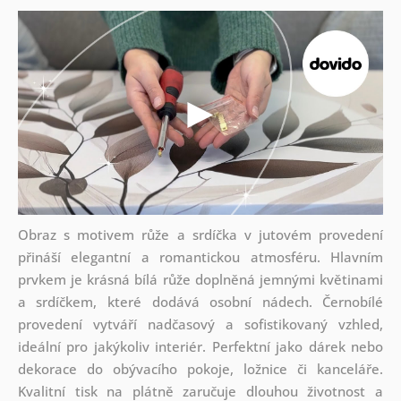
Obraz s motivem růže a srdíčka v jutovém provedení
přináší elegantní a romantickou atmosféru. Hlavním
prvkem je krásná bílá růže doplněná jemnými květinami
a srdíčkem, které dodává osobní nádech. Černobílé
provedení vytváří nadčasový a sofistikovaný vzhled,
ideální pro jakýkoliv interiér. Perfektní jako dárek nebo
dekorace do obývacího pokoje, ložnice či kanceláře.
Kvalitní tisk na plátně zaručuje dlouhou životnost a