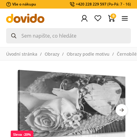
Vše o nákupu
+420 228 229 597
(Po-Pá: 7 - 16)
0
Úvodní stránka
Obrazy
Obrazy podle motivu
Černobílé
Sleva -20%