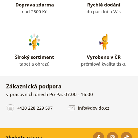
Doprava zdarma
Rychlé dodání
nad 2500 Kč
do pár dní u Vás
Široký sortiment
Vyrobeno v ČR
tapet a obrazů
prémiová kvalita tisku
Zákaznická podpora
v pracovních dnech Po-Pá: 07:00 - 16:00
+420 228 229 597
info@dovido.cz
Sledujte nás na