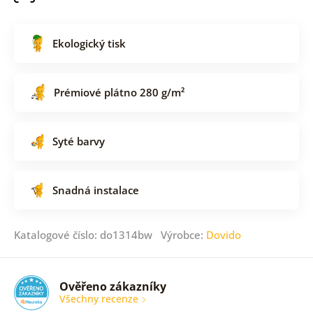
Ekologický tisk
Prémiové plátno 280 g/m²
Syté barvy
Snadná instalace
Katalogové číslo: do1314bw Výrobce:
Dovido
Ověřeno zákazníky
Všechny recenze