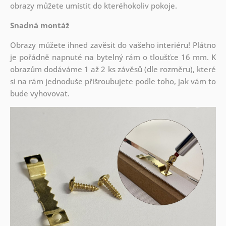
obrazy můžete umístit do kteréhokoliv pokoje.
Snadná montáž
Obrazy můžete ihned zavěsit do vašeho interiéru! Plátno
je pořádně napnuté na bytelný rám o tloušťce 16 mm. K
obrazům dodáváme 1 až 2 ks závěsů (dle rozměru), které
si na rám jednoduše přišroubujete podle toho, jak vám to
bude vyhovovat.