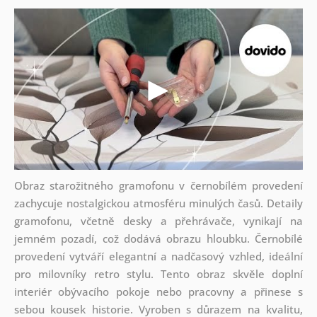
Obraz starožitného gramofonu v černobílém provedení
zachycuje nostalgickou atmosféru minulých časů. Detaily
gramofonu, včetně desky a přehrávače, vynikají na
jemném pozadí, což dodává obrazu hloubku. Černobílé
provedení vytváří elegantní a nadčasový vzhled, ideální
pro milovníky retro stylu. Tento obraz skvěle doplní
interiér obývacího pokoje nebo pracovny a přinese s
sebou kousek historie. Vyroben s důrazem na kvalitu,