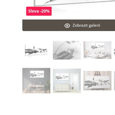
Sleva -20%
Zobrazit galerii