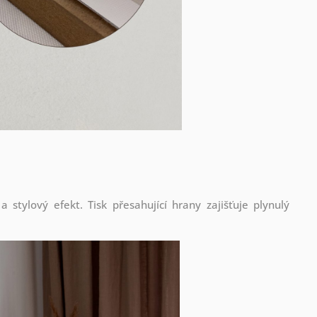
stylový efekt. Tisk přesahující hrany zajišťuje plynulý