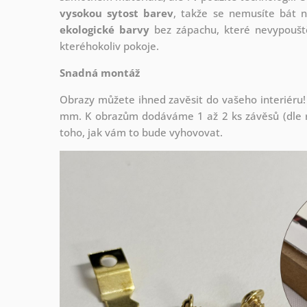
vysokou sytost barev
, takže se nemusíte bát n
ekologické barvy
bez zápachu, které nevypouště
kteréhokoliv pokoje.
Snadná montáž
Obrazy můžete ihned zavěsit do vašeho interiéru!
mm. K obrazům dodáváme 1 až 2 ks závěsů (dle r
toho, jak vám to bude vyhovovat.