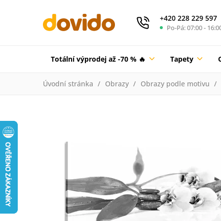
+420 228 229 597
Po-Pá: 07:00 - 16:0
Totální výprodej až -70 % 🔥
Tapety
Úvodní stránka
Obrazy
Obrazy podle motivu