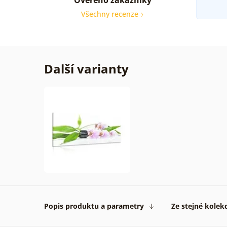
Všechny recenze
Další varianty
Popis produktu a parametry
Ze stejné kolek