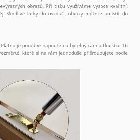
evýrazných obrazů. Při tisku využíváme vysoce kvalitní,
jí škodlivé látky do ovzduší, obrazy můžete umístit do
 Plátno je pořádně napnuté na bytelný rám o tloušťce 16
ozměru), které si na rám jednoduše přišroubujete podle