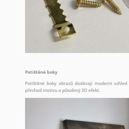
Potištěné boky
Potištěné boky obrazů dodávají moderní vzhled a 
přechod motivu a působivý 3D efekt.