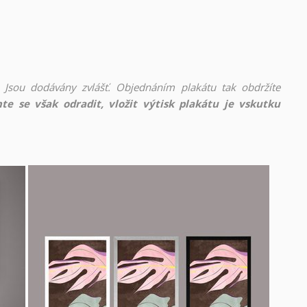
 Jsou dodávány zvlášť. Objednáním plakátu tak obdržíte
te se však odradit, vložit výtisk plakátu je vskutku