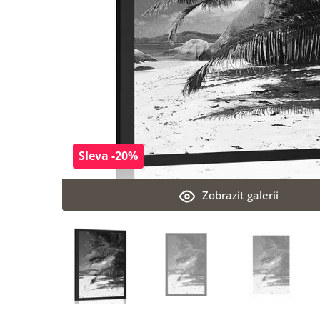
Sleva -20%
Zobrazit galerii