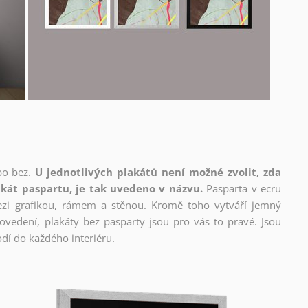
bo bez.
U jednotlivých plakátů není možné zvolit, zda
kát paspartu, je tak uvedeno v názvu.
Pasparta v ecru
mezi grafikou, rámem a stěnou. Kromě toho vytváří jemný
edení, plakáty bez pasparty jsou pro vás to pravé. Jsou
dí do každého interiéru.