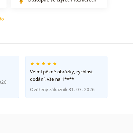
do
Velmi pěkné obrázky, rychlost
dodání, vše na 1****
026
Ověřený zákazník 31. 07. 2026