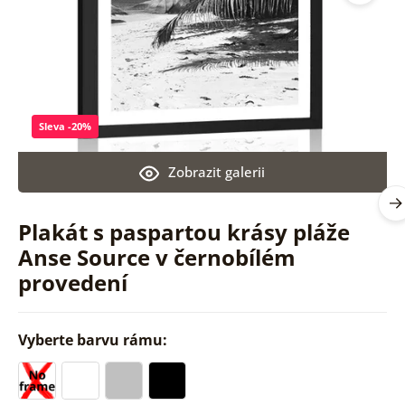
Sleva -20%
Zobrazit galerii
Plakát s paspartou krásy pláže
Anse Source v černobílém
provedení
Vyberte barvu rámu: