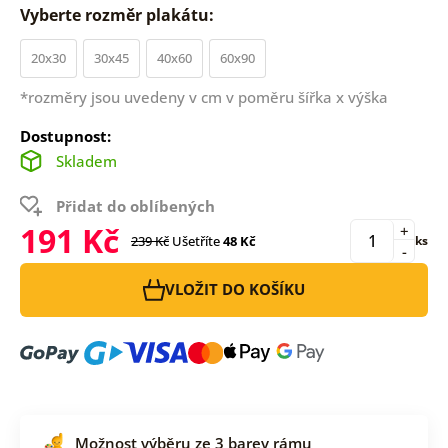
Vyberte rozměr plakátu:
20x30
30x45
40x60
60x90
*rozměry jsou uvedeny v cm v poměru šířka x výška
Dostupnost:
Skladem
Přidat do oblíbených
191 Kč
+
239 Kč
Ušetříte
48 Kč
ks
-
VLOŽIT DO KOŠÍKU
Možnost výběru ze 3 barev rámu