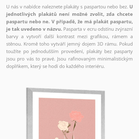
U nás v nabídce naleznete plakáty s paspartou nebo bez.
U
jednotlivých plakátů není možné zvolit, zda chcete
paspartu nebo ne. V případě, že má plakát paspartu,
je tak uvedeno v názvu.
Pasparta v ecru odstínu zvýrazní
barvy a vytvoří další kontrast mezi grafikou, rámem a
stěnou. Kromě toho vytváří jemný dojem 3D rámu. Pokud
toužíte po jednodušším provedení, plakáty bez pasparty
jsou pro vás to pravé. Jsou rafinovaným minimalistickým
doplňkem, který se hodí do každého interiéru.