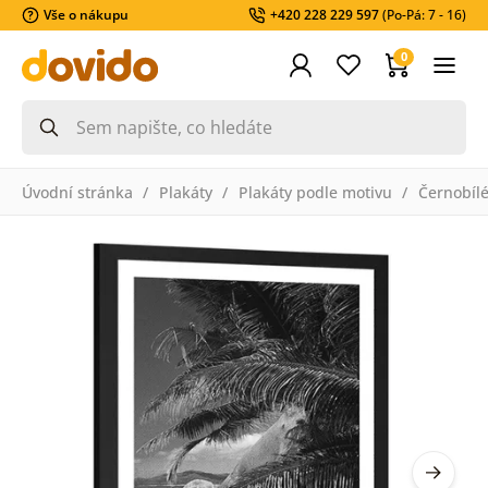
Vše o nákupu
+420 228 229 597
(Po-Pá: 7 - 16)
0
Úvodní stránka
Plakáty
Plakáty podle motivu
Černobíl