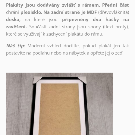
Plakáty jsou dodávány zvlášť s rámem. Přední část
chrání
plexisklo. Na zadní straně je MDF
(dřevovláknitá)
deska,
na které jsou
připevněny dva háčky na
zavěšení.
Součástí zadní strany jsou spony (flexi hroty),
které se využívají k zachycení plakátu do rámu.
Náš tip:
Moderní vzhled docílíte, pokud plakát jen tak
postavíte na podlahu nebo na nábytek a opřete jej o zeď.