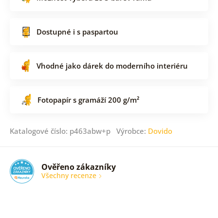
Dostupné i s paspartou
Vhodné jako dárek do moderního interiéru
Fotopapír s gramáží 200 g/m²
Katalogové číslo: p463abw+p Výrobce:
Dovido
Ověřeno zákazníky
Všechny recenze