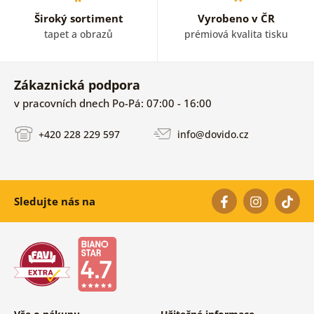
Široký sortiment
Vyrobeno v ČR
tapet a obrazů
prémiová kvalita tisku
Zákaznická podpora
v pracovních dnech Po-Pá: 07:00 - 16:00
+420 228 229 597
info@dovido.cz
Sledujte nás na