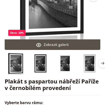
Sleva -20%
Zobrazit galerii
Plakát s paspartou nábřeží Paříže
v černobílém provedení
Vyberte barvu rámu: