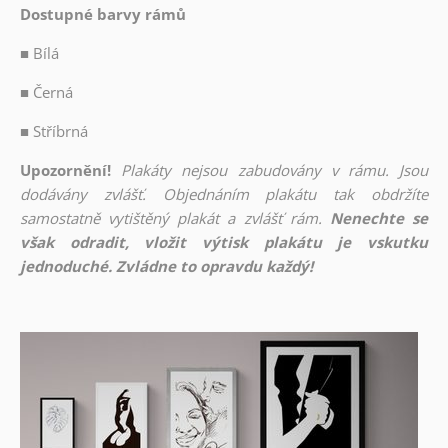
Dostupné barvy rámů
■
Bílá
■
Černá
■
Stříbrná
Upozornění!
Plakáty nejsou zabudovány v rámu. Jsou
dodávány zvlášť. Objednáním plakátu tak obdržíte
samostatně vytištěný plakát a zvlášť rám.
Nenechte se
však odradit, vložit výtisk plakátu je vskutku
jednoduché. Zvládne to opravdu každý!