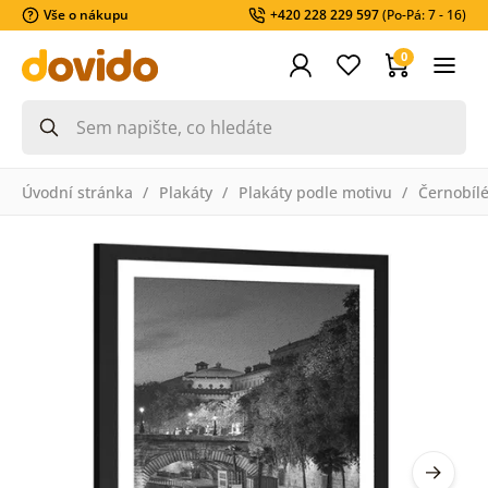
Vše o nákupu
+420 228 229 597
(Po-Pá: 7 - 16)
0
Úvodní stránka
Plakáty
Plakáty podle motivu
Černobíl