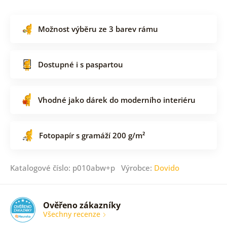
Možnost výběru ze 3 barev rámu
Dostupné i s paspartou
Vhodné jako dárek do moderního interiéru
Fotopapír s gramáží 200 g/m²
Katalogové číslo: p010abw+p Výrobce:
Dovido
Ověřeno zákazníky
Všechny recenze