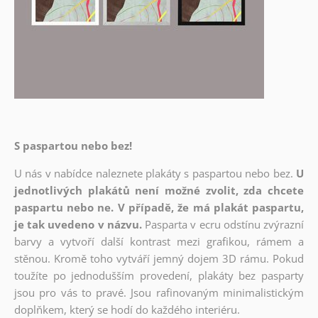
S paspartou nebo bez!
U nás v nabídce naleznete plakáty s paspartou nebo bez.
U
jednotlivých plakátů není možné zvolit, zda chcete
paspartu nebo ne. V případě, že má plakát paspartu,
je tak uvedeno v názvu.
Pasparta v ecru odstínu zvýrazní
barvy a vytvoří další kontrast mezi grafikou, rámem a
stěnou. Kromě toho vytváří jemný dojem 3D rámu. Pokud
toužíte po jednodušším provedení, plakáty bez pasparty
jsou pro vás to pravé. Jsou rafinovaným minimalistickým
doplňkem, který se hodí do každého interiéru.