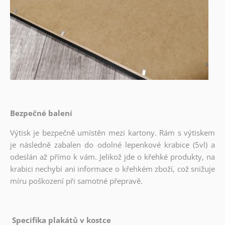
Bezpečné balení
Výtisk je bezpečně umístěn mezi kartony. Rám s výtiskem
je následně zabalen do odolné lepenkové krabice (5vl) a
odeslán až přímo k vám. Jelikož jde o křehké produkty, na
krabici nechybí ani informace o křehkém zboží, což snižuje
míru poškození při samotné přepravě.
Specifika plakátů v kostce