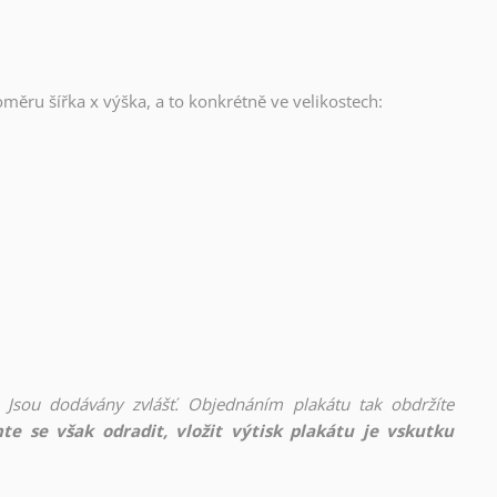
oměru šířka x výška, a to konkrétně ve velikostech:
 Jsou dodávány zvlášť. Objednáním plakátu tak obdržíte
te se však odradit, vložit výtisk plakátu je vskutku