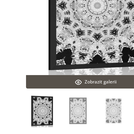
Zobrazit galerii