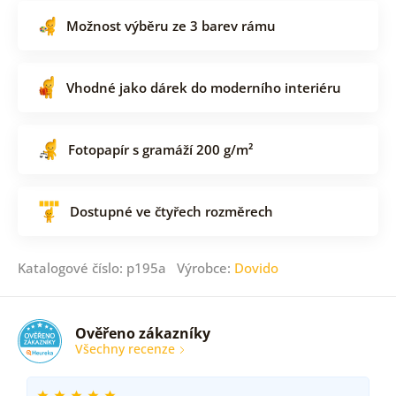
Možnost výběru ze 3 barev rámu
Vhodné jako dárek do moderního interiéru
Fotopapír s gramáží 200 g/m²
Dostupné ve čtyřech rozměrech
Katalogové číslo: p195a Výrobce:
Dovido
Ověřeno zákazníky
Všechny recenze