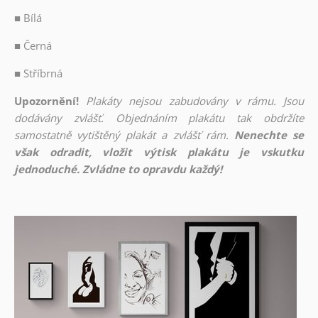
■
Bílá
■
Černá
■
Stříbrná
Upozornění!
Plakáty nejsou zabudovány v rámu. Jsou
dodávány zvlášť. Objednáním plakátu tak obdržíte
samostatně vytištěný plakát a zvlášť rám.
Nenechte se
však odradit, vložit výtisk plakátu je vskutku
jednoduché. Zvládne to opravdu každý!