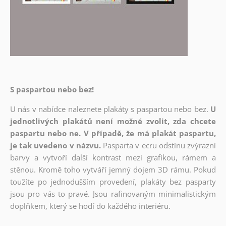
S paspartou nebo bez!
U nás v nabídce naleznete plakáty s paspartou nebo bez.
U
jednotlivých plakátů není možné zvolit, zda chcete
paspartu nebo ne. V případě, že má plakát paspartu,
je tak uvedeno v názvu.
Pasparta v ecru odstínu zvýrazní
barvy a vytvoří další kontrast mezi grafikou, rámem a
stěnou. Kromě toho vytváří jemný dojem 3D rámu. Pokud
toužíte po jednodušším provedení, plakáty bez pasparty
jsou pro vás to pravé. Jsou rafinovaným minimalistickým
doplňkem, který se hodí do každého interiéru.