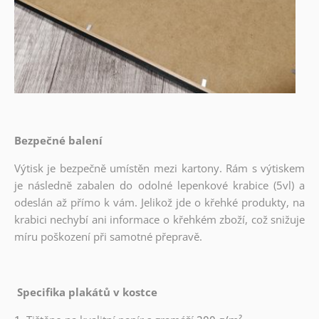
Bezpečné balení
Výtisk je bezpečně umístěn mezi kartony. Rám s výtiskem
je následně zabalen do odolné lepenkové krabice (5vl) a
odeslán až přímo k vám. Jelikož jde o křehké produkty, na
krabici nechybí ani informace o křehkém zboží, což snižuje
míru poškození při samotné přepravě.
Specifika plakátů v kostce