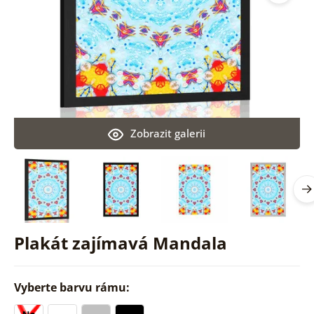
Zobrazit galerii
Plakát zajímavá Mandala
Vyberte barvu rámu: