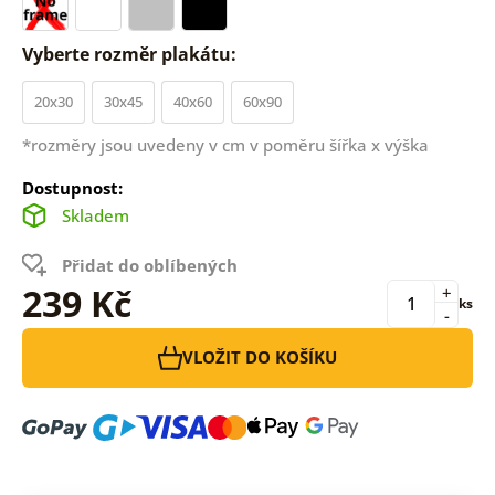
Vyberte rozměr plakátu:
20x30
30x45
40x60
60x90
*rozměry jsou uvedeny v cm v poměru šířka x výška
Dostupnost:
Skladem
Přidat do oblíbených
239 Kč
+
ks
-
VLOŽIT DO KOŠÍKU