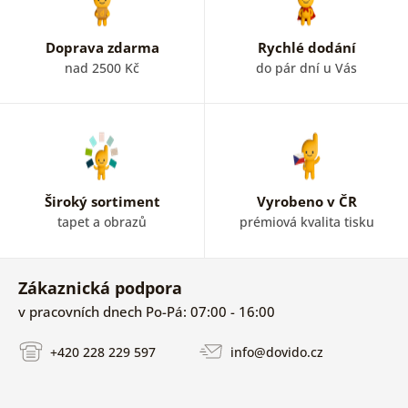
Doprava zdarma
Rychlé dodání
nad 2500 Kč
do pár dní u Vás
Široký sortiment
Vyrobeno v ČR
tapet a obrazů
prémiová kvalita tisku
Zákaznická podpora
v pracovních dnech Po-Pá: 07:00 - 16:00
+420 228 229 597
info@dovido.cz