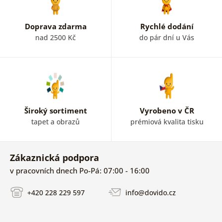
Doprava zdarma
Rychlé dodání
nad 2500 Kč
do pár dní u Vás
Široký sortiment
Vyrobeno v ČR
tapet a obrazů
prémiová kvalita tisku
Zákaznická podpora
v pracovních dnech Po-Pá: 07:00 - 16:00
+420 228 229 597
info@dovido.cz