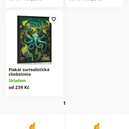
Plakát surrealistická
chobotnice
Skladem
od 239 Kč
1