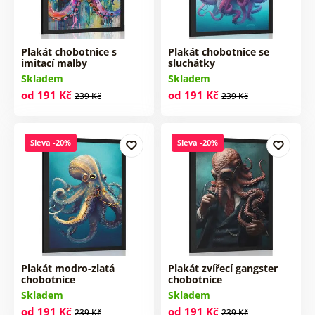
Plakát chobotnice s
Plakát chobotnice se
imitací malby
sluchátky
Skladem
Skladem
od 191 Kč
od 191 Kč
239 Kč
239 Kč
Sleva -20%
Sleva -20%
Plakát modro-zlatá
Plakát zvířecí gangster
chobotnice
chobotnice
Skladem
Skladem
od 191 Kč
od 191 Kč
239 Kč
239 Kč