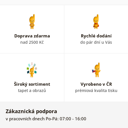
Doprava zdarma
Rychlé dodání
nad 2500 Kč
do pár dní u Vás
Široký sortiment
Vyrobeno v ČR
tapet a obrazů
prémiová kvalita tisku
Zákaznická podpora
v pracovních dnech Po-Pá: 07:00 - 16:00