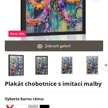
Sleva -20%
Zobrazit galerii
Plakát chobotnice s imitací malby
Vyberte barvu rámu: