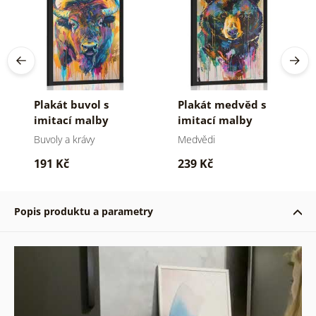
Plakát buvol s
Plakát medvěd s
imitací malby
imitací malby
Buvoly a krávy
Medvědi
191 Kč
239 Kč
Popis produktu a parametry