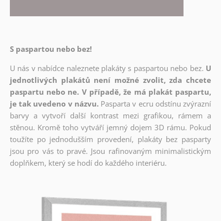
S paspartou nebo bez!
U nás v nabídce naleznete plakáty s paspartou nebo bez.
U
jednotlivých plakátů není možné zvolit, zda chcete
paspartu nebo ne. V případě, že má plakát paspartu,
je tak uvedeno v názvu.
Pasparta v ecru odstínu zvýrazní
barvy a vytvoří další kontrast mezi grafikou, rámem a
stěnou. Kromě toho vytváří jemný dojem 3D rámu. Pokud
toužíte po jednodušším provedení, plakáty bez pasparty
jsou pro vás to pravé. Jsou rafinovaným minimalistickým
doplňkem, který se hodí do každého interiéru.