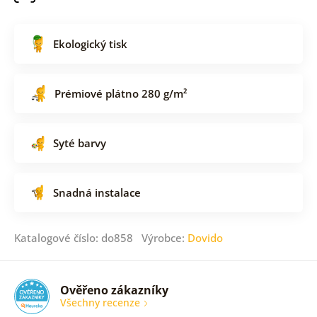
Ekologický tisk
Prémiové plátno 280 g/m²
Syté barvy
Snadná instalace
Katalogové číslo: do858 Výrobce:
Dovido
Ověřeno zákazníky
Všechny recenze