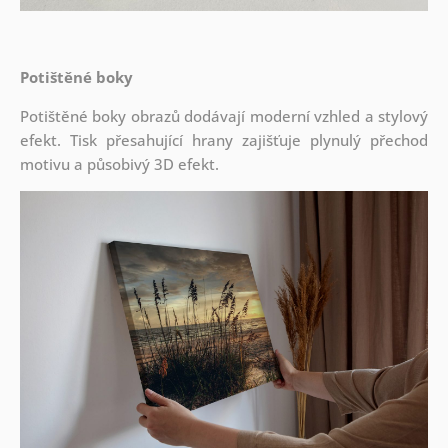
Potištěné boky
Potištěné boky obrazů dodávají moderní vzhled a stylový
efekt. Tisk přesahující hrany zajišťuje plynulý přechod
motivu a působivý 3D efekt.