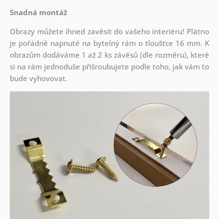
Snadná montáž
Obrazy můžete ihned zavěsit do vašeho interiéru! Plátno
je pořádně napnuté na bytelný rám o tloušťce 16 mm. K
obrazům dodáváme 1 až 2 ks závěsů (dle rozměru), které
si na rám jednoduše přišroubujete podle toho, jak vám to
bude vyhovovat.