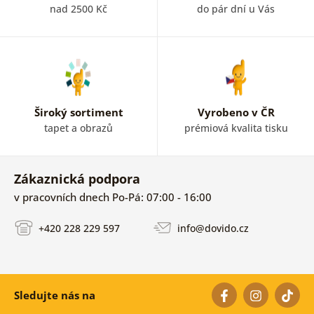
nad 2500 Kč
do pár dní u Vás
Široký sortiment
Vyrobeno v ČR
tapet a obrazů
prémiová kvalita tisku
Zákaznická podpora
v pracovních dnech Po-Pá: 07:00 - 16:00
+420 228 229 597
info@dovido.cz
Sledujte nás na