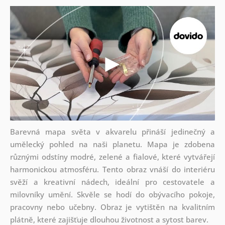
Barevná mapa světa v akvarelu přináší jedinečný a
umělecký pohled na naši planetu. Mapa je zdobena
různými odstíny modré, zelené a fialové, které vytvářejí
harmonickou atmosféru. Tento obraz vnáší do interiéru
svěží a kreativní nádech, ideální pro cestovatele a
milovníky umění. Skvěle se hodí do obývacího pokoje,
pracovny nebo učebny. Obraz je vytištěn na kvalitním
plátně, které zajišťuje dlouhou životnost a sytost barev.