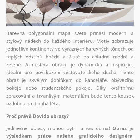
Barevná polygonální mapa světa přináší moderní a
stylový nádech do každého interiéru. Motiv zobrazuje
jednotlivé kontinenty ve výrazných barevných tónech, od
teplých odstínů hnědé a žluté po chladné modré a
zelené. Atmosféra obrazu je dynamická a inspirující,
ideální pro povzbuzení cestovatelského ducha. Tento
obraz je skvělým doplňkem do kanceláře, obývacího
pokoje nebo studentského pokoje. Díky kvalitnímu
zpracování a trvanlivým materiálům bude tento kousek
ozdobou na dlouhá léta.
Proč právě Dovido obrazy?
Jedinečné obrazy mohou být i u vás doma!
Obraz je
výsledkem práce našeho grafického designéra
,