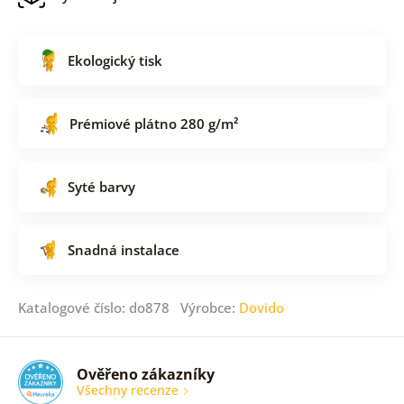
Ekologický tisk
Prémiové plátno 280 g/m²
Syté barvy
Snadná instalace
Katalogové číslo: do878 Výrobce:
Dovido
Ověřeno zákazníky
Všechny recenze