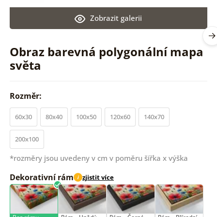
Zobrazit galerii
Obraz barevná polygonální mapa
světa
Rozměr:
60x30
80x40
100x50
120x60
140x70
200x100
*rozměry jsou uvedeny v cm v poměru šířka x výška
Dekorativní rám
zjistit více
i