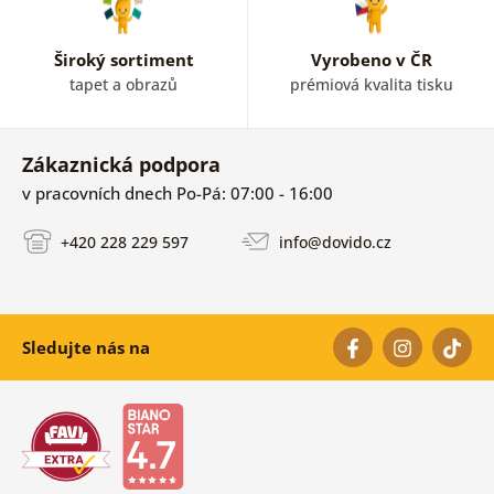
Široký sortiment
Vyrobeno v ČR
tapet a obrazů
prémiová kvalita tisku
Zákaznická podpora
v pracovních dnech Po-Pá: 07:00 - 16:00
+420 228 229 597
info@dovido.cz
Sledujte nás na