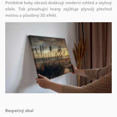
Potištěné boky obrazů dodávají moderní vzhled a stylový
efekt. Tisk přesahující hrany zajišťuje plynulý přechod
motivu a působivý 3D efekt.
Bezpečný obal