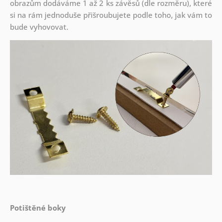
obrazům dodáváme 1 až 2 ks závěsů (dle rozměru), které
si na rám jednoduše přišroubujete podle toho, jak vám to
bude vyhovovat.
Potištěné boky