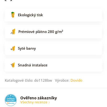
Ekologický tisk
Prémiové plátno 280 g/m²
Syté barvy
Snadná instalace
Katalogové číslo: do1128bw Výrobce:
Dovido
Ověřeno zákazníky
Všechny recenze