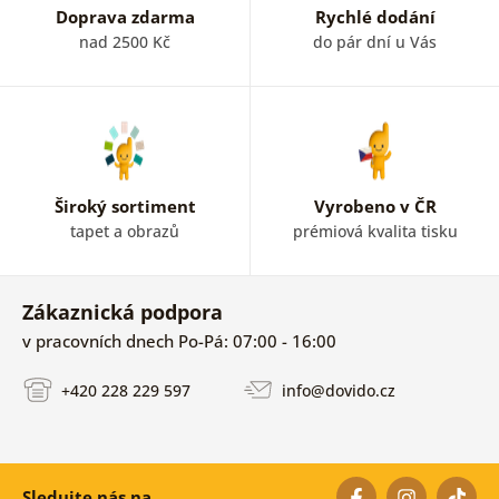
Doprava zdarma
Rychlé dodání
nad 2500 Kč
do pár dní u Vás
Široký sortiment
Vyrobeno v ČR
tapet a obrazů
prémiová kvalita tisku
Zákaznická podpora
v pracovních dnech Po-Pá: 07:00 - 16:00
+420 228 229 597
info@dovido.cz
Sledujte nás na