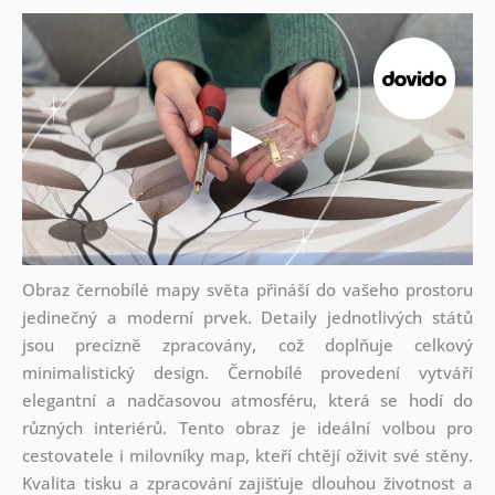
Obraz černobílé mapy světa přináší do vašeho prostoru
jedinečný a moderní prvek. Detaily jednotlivých států
jsou precizně zpracovány, což doplňuje celkový
minimalistický design. Černobílé provedení vytváří
elegantní a nadčasovou atmosféru, která se hodí do
různých interiérů. Tento obraz je ideální volbou pro
cestovatele i milovníky map, kteří chtějí oživit své stěny.
Kvalita tisku a zpracování zajišťuje dlouhou životnost a