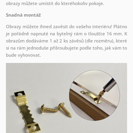
obrazy můžete umístit do kteréhokoliv pokoje.
Snadná montáž
Obrazy můžete ihned zavěsit do vašeho interiéru! Plátno
je pořádně napnuté na bytelný rám o tloušťce 16 mm. K
obrazům dodáváme 1 až 2 ks závěsů (dle rozměru), které
si na rám jednoduše přišroubujete podle toho, jak vám to
bude vyhovovat.