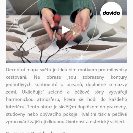
Decentní mapa světa je ideálním motivem pro milovníky
cestování. Na obraze jsou zobrazeny kontury
jednotlivých kontinentů a oceánů, doplněné o názvy
zemí. Uklidňující zelené a béžové tóny vytvářejí
harmonickou atmosféru, která se hodí do každého
interiéru. Tento obraz je skvělým doplňkem do pracovny,
studovny nebo obývacího pokoje. Kvalitní tisk a pečlivé
zpracování zajišťují dlouhou životnost a estetický vzhled.