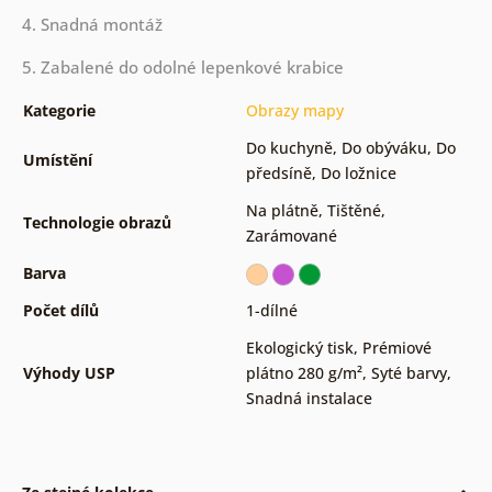
4. Snadná montáž
5. Zabalené do odolné lepenkové krabice
Kategorie
Obrazy mapy
Do kuchyně
,
Do obýváku
,
Do
Umístění
předsíně
,
Do ložnice
Na plátně
,
Tištěné
,
Technologie obrazů
Zarámované
Barva
Počet dílů
1-dílné
Ekologický tisk
,
Prémiové
Výhody USP
plátno 280 g/m²
,
Syté barvy
,
Snadná instalace