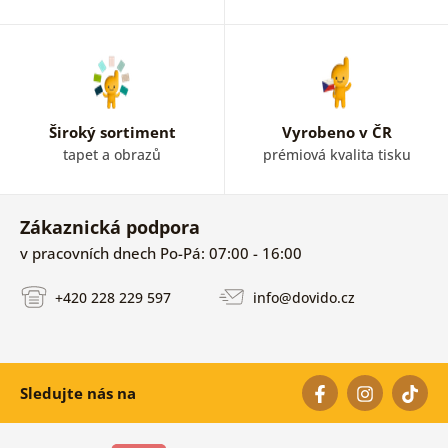
Široký sortiment
Vyrobeno v ČR
tapet a obrazů
prémiová kvalita tisku
Zákaznická podpora
v pracovních dnech Po-Pá: 07:00 - 16:00
+420 228 229 597
info@dovido.cz
Sledujte nás na