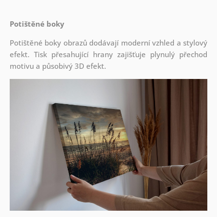
Potištěné boky
Potištěné boky obrazů dodávají moderní vzhled a stylový
efekt. Tisk přesahující hrany zajišťuje plynulý přechod
motivu a působivý 3D efekt.