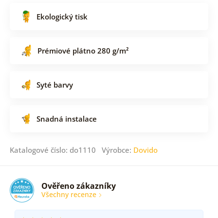
Ekologický tisk
Prémiové plátno 280 g/m²
Syté barvy
Snadná instalace
Katalogové číslo: do1110 Výrobce:
Dovido
Ověřeno zákazníky
Všechny recenze