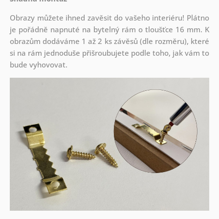
Obrazy můžete ihned zavěsit do vašeho interiéru! Plátno
je pořádně napnuté na bytelný rám o tloušťce 16 mm. K
obrazům dodáváme 1 až 2 ks závěsů (dle rozměru), které
si na rám jednoduše přišroubujete podle toho, jak vám to
bude vyhovovat.