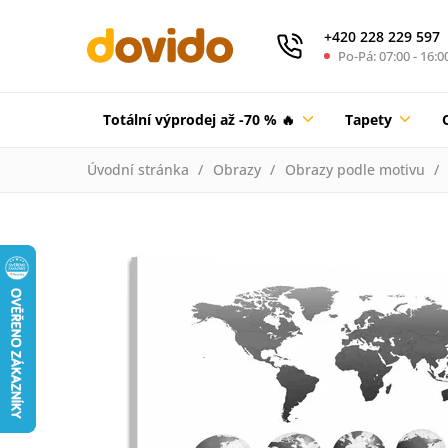
+420 228 229 597
Po-Pá: 07:00 - 16:0
Totální výprodej až -70 % 🔥
Tapety
Úvodní stránka
Obrazy
Obrazy podle motivu