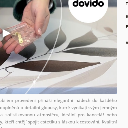
T
B
P
bílém provedení přináší elegantní nádech do každého
 doplněná o detailní globusy, které vynikají svým jemným
a sofistikovanou atmosféru, ideální pro kancelář nebo
 kteří chtějí spojit estetiku s láskou k cestování. Kvalitní