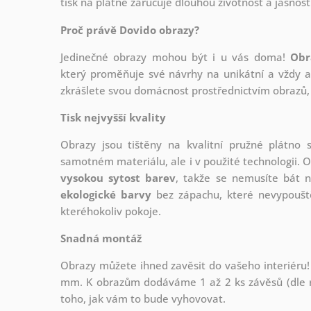
tisk na plátně zaručuje dlouhou životnost a jasnost
Proč právě Dovido obrazy?
Jedinečné obrazy mohou být i u vás doma!
Obr
který
proměňuje své návrhy na unikátní a vždy ak
zkrášlete svou domácnost prostřednictvím obrazů, 
Tisk nejvyšší kvality
Obrazy jsou tištěny na kvalitní pružné plátno
samotném materiálu, ale i v použité technologii. O
vysokou sytost barev
, takže se nemusíte bát n
ekologické barvy
bez zápachu, které nevypouště
kteréhokoliv pokoje.
Snadná montáž
Obrazy můžete ihned zavěsit do vašeho interiéru!
mm. K obrazům dodáváme 1 až 2 ks závěsů (dle r
toho, jak vám to bude vyhovovat.