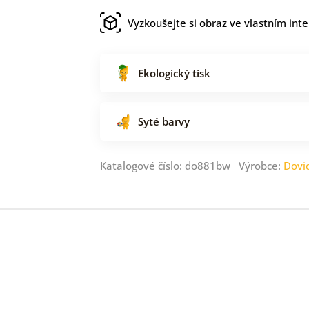
Vyzkoušejte si obraz ve vlastním inte
Ekologický tisk
Syté barvy
Katalogové číslo: do881bw Výrobce:
Dovi