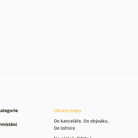
ategorie
Obrazy mapy
Do kanceláře
,
Do obýváku
,
místění
Do ložnice