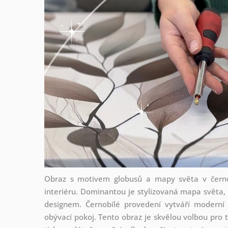
Obraz s motivem globusů a mapy světa v černo
interiéru. Dominantou je stylizovaná mapa světa,
designem. Černobílé provedení vytváří moderní 
obývací pokoj. Tento obraz je skvělou volbou pro ty,