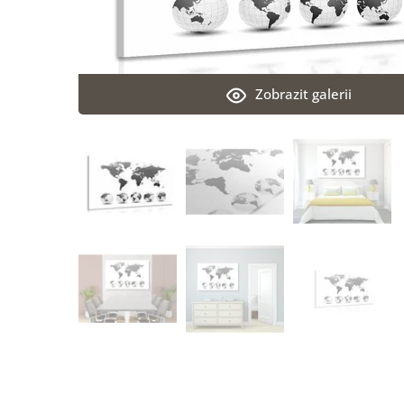
Zobrazit galerii