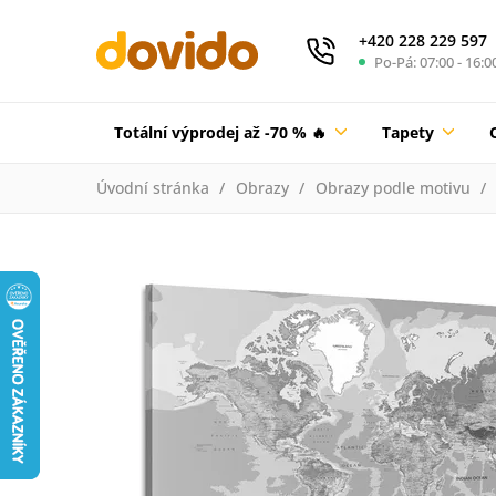
+420 228 229 597
Po-Pá: 07:00 - 16:0
Totální výprodej až -70 % 🔥
Tapety
Úvodní stránka
Obrazy
Obrazy podle motivu