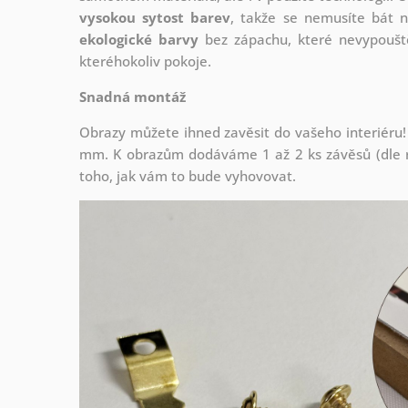
vysokou sytost barev
, takže se nemusíte bát n
ekologické barvy
bez zápachu, které nevypouště
kteréhokoliv pokoje.
Snadná montáž
Obrazy můžete ihned zavěsit do vašeho interiéru!
mm. K obrazům dodáváme 1 až 2 ks závěsů (dle r
toho, jak vám to bude vyhovovat.