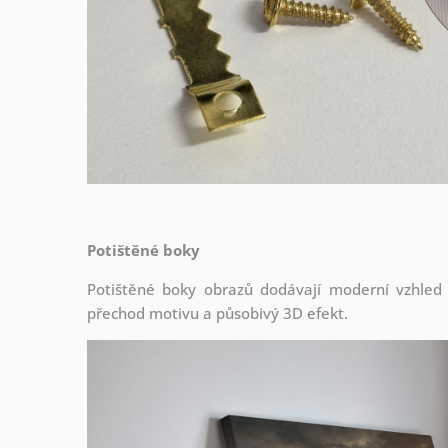
Potištěné boky
Potištěné boky obrazů dodávají moderní vzhled a 
přechod motivu a působivý 3D efekt.