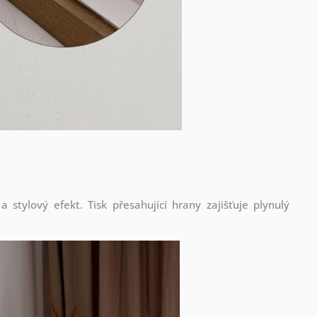
stylový efekt. Tisk přesahující hrany zajišťuje plynulý