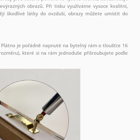
evýrazných obrazů. Při tisku využíváme vysoce kvalitní,
jí škodlivé látky do ovzduší, obrazy můžete umístit do
 Plátno je pořádně napnuté na bytelný rám o tloušťce 16
ozměru), které si na rám jednoduše přišroubujete podle