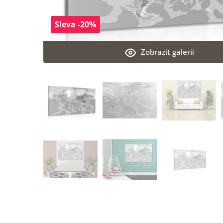
Sleva -20%
Zobrazit galerii