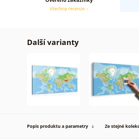
Všechny recenze
Další varianty
Popis produktu a parametry
Ze stejné kolek