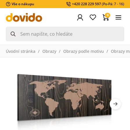
Vše o nákupu
+420 228 229 597
(Po-Pá: 7 - 16)
0
Úvodní stránka
Obrazy
Obrazy podle motivu
Obrazy m