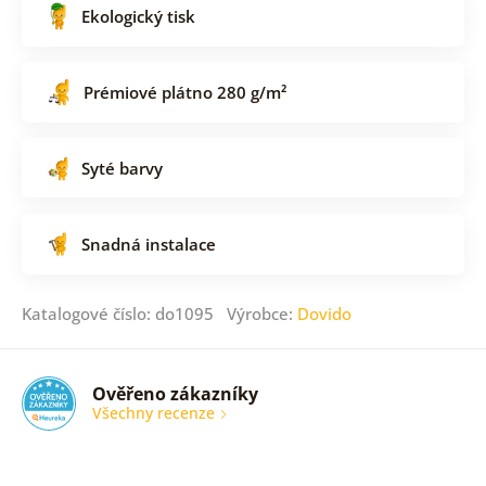
Ekologický tisk
Prémiové plátno 280 g/m²
Syté barvy
Snadná instalace
Katalogové číslo: do1095 Výrobce:
Dovido
Ověřeno zákazníky
Všechny recenze