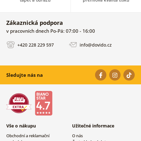
Zákaznická podpora
v pracovních dnech Po-Pá: 07:00 - 16:00
+420 228 229 597
info@dovido.cz
Sledujte nás na
Vše o nákupu
Užitečné informace
Obchodní a reklamační
O nás