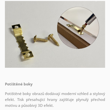
Potištěné boky
Potištěné boky obrazů dodávají moderní vzhled a stylový
efekt. Tisk přesahující hrany zajišťuje plynulý přechod
motivu a působivý 3D efekt.