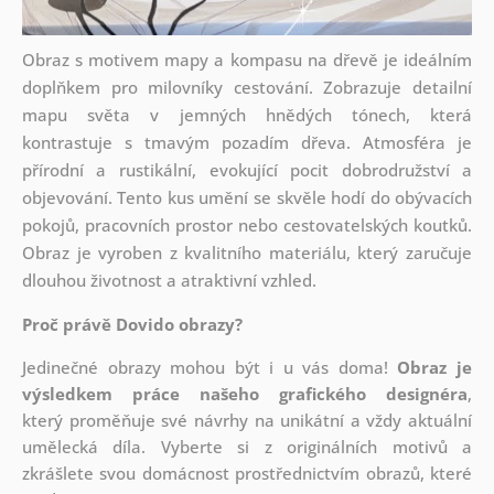
Obraz s motivem mapy a kompasu na dřevě je ideálním
doplňkem pro milovníky cestování. Zobrazuje detailní
mapu světa v jemných hnědých tónech, která
kontrastuje s tmavým pozadím dřeva. Atmosféra je
přírodní a rustikální, evokující pocit dobrodružství a
objevování. Tento kus umění se skvěle hodí do obývacích
pokojů, pracovních prostor nebo cestovatelských koutků.
Obraz je vyroben z kvalitního materiálu, který zaručuje
dlouhou životnost a atraktivní vzhled.
Proč právě Dovido obrazy?
Jedinečné obrazy mohou být i u vás doma!
Obraz je
výsledkem práce našeho grafického designéra
,
který
proměňuje své návrhy na unikátní a vždy aktuální
umělecká díla. Vyberte si z originálních motivů a
zkrášlete svou domácnost prostřednictvím obrazů, které