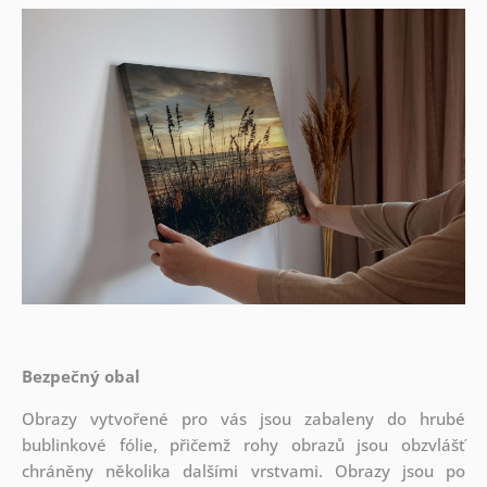
Bezpečný obal
Obrazy vytvořené pro vás jsou zabaleny do hrubé
bublinkové fólie, přičemž rohy obrazů jsou obzvlášť
chráněny několika dalšími vrstvami.
Obrazy jsou po