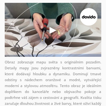
Obraz zobrazuje mapu světa s originálním pozadím.
Detaily mapy jsou zvýrazněny kontrastními barvami,
které dodávají hloubku a dynamiku. Dominují tmavé
odstíny s nádechem oranžové a modré, vytvářející
moderní a stylovou atmosféru. Tento obraz je ideálním
doplňkem do kanceláře nebo obývacího pokoje a
podtrhne váš zájem o cestování a geografii. Kvalita tisku
zaručuje dlouhou životnost a živé barvy, které oživí každý