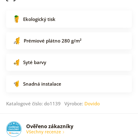
Ekologický tisk
Prémiové plátno 280 g/m²
Syté barvy
Snadná instalace
Katalogové číslo: do1139 Výrobce:
Dovido
Ověřeno zákazníky
Všechny recenze