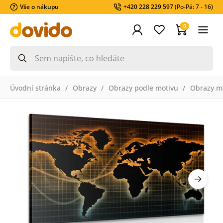
Vše o nákupu
+420 228 229 597
(Po-Pá: 7 - 16)
0
Úvodní stránka
Obrazy
Obrazy podle motivu
Obrazy m