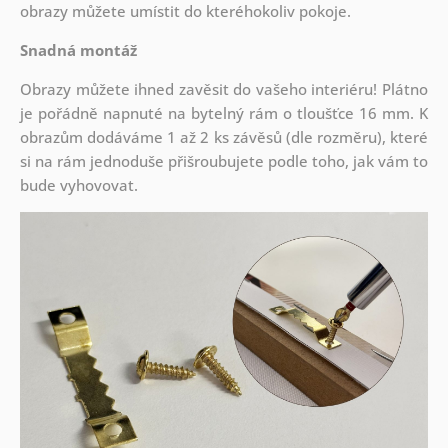
obrazy můžete umístit do kteréhokoliv pokoje.
Snadná montáž
Obrazy můžete ihned zavěsit do vašeho interiéru! Plátno
je pořádně napnuté na bytelný rám o tloušťce 16 mm. K
obrazům dodáváme 1 až 2 ks závěsů (dle rozměru), které
si na rám jednoduše přišroubujete podle toho, jak vám to
bude vyhovovat.