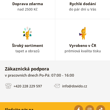
Doprava zdarma
Rychlé dodání
nad 2500 Kč
do pár dní u Vás
Široký sortiment
Vyrobeno v ČR
tapet a obrazů
prémiová kvalita tisku
Zákaznická podpora
v pracovních dnech Po-Pá: 07:00 - 16:00
+420 228 229 597
info@dovido.cz
Sledujte nás na