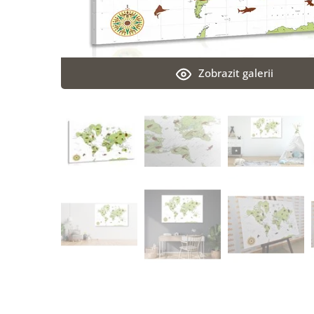
Zobrazit galerii