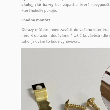
ekologické barvy
bez zápachu, které nevypouště
kteréhokoliv pokoje.
Snadná montáž
Obrazy můžete ihned zavěsit do vašeho interiéru!
mm. K obrazům dodáváme 1 až 2 ks závěsů (dle r
toho, jak vám to bude vyhovovat.