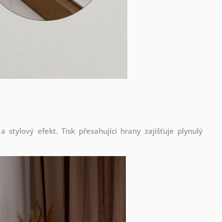
stylový efekt. Tisk přesahující hrany zajišťuje plynulý