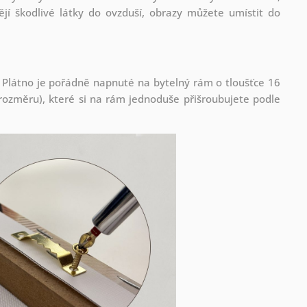
jí škodlivé látky do ovzduší, obrazy můžete umístit do
 Plátno je pořádně napnuté na bytelný rám o tloušťce 16
ozměru), které si na rám jednoduše přišroubujete podle