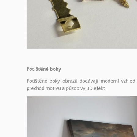
Potištěné boky
Potištěné boky obrazů dodávají moderní vzhled a 
přechod motivu a působivý 3D efekt.