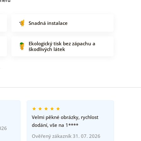
Snadná instalace
Ekologický tisk bez zápachu a
škodlivých látek
o
Velmi pěkné obrázky, rychlost
dodání, vše na 1****
026
Ověřený zákazník 31. 07. 2026