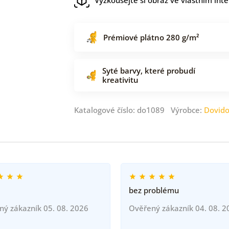
Prémiové plátno 280 g/m²
Syté barvy, které probudí
kreativitu
Katalogové číslo: do1089 Výrobce:
Dovid
bez problému
ný zákazník 05. 08. 2026
Ověřený zákazník 04. 08. 2