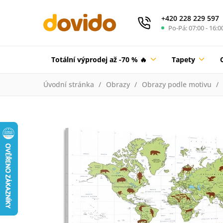
+420 228 229 597
Po-Pá: 07:00 - 16:0
Totální výprodej až -70 % 🔥
Tapety
Úvodní stránka
Obrazy
Obrazy podle motivu