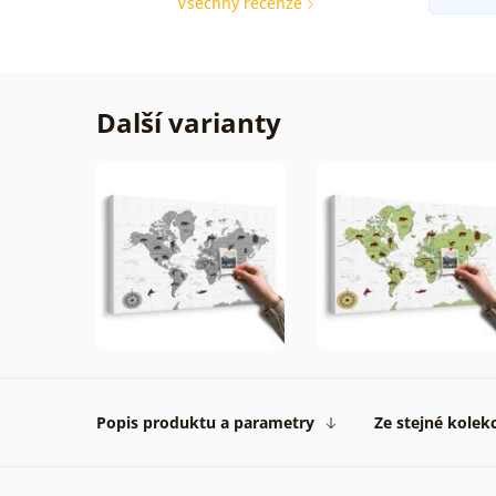
Všechny recenze
Další varianty
Popis produktu a parametry
Ze stejné kolek