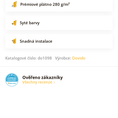
Prémiové plátno 280 g/m²
Syté barvy
Snadná instalace
Katalogové číslo: do1098 Výrobce:
Dovido
Ověřeno zákazníky
Všechny recenze