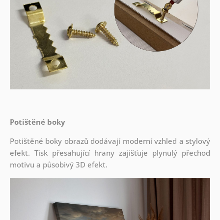
Potištěné boky
Potištěné boky obrazů dodávají moderní vzhled a stylový
efekt. Tisk přesahující hrany zajišťuje plynulý přechod
motivu a působivý 3D efekt.