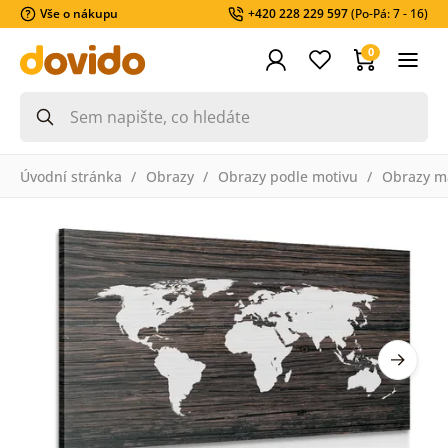
Vše o nákupu
+420 228 229 597
(Po-Pá: 7 - 16)
0
Úvodní stránka
Obrazy
Obrazy podle motivu
Obrazy m