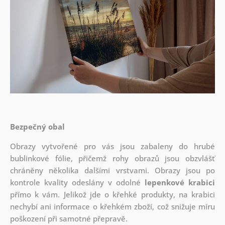
Bezpečný obal
Obrazy vytvořené pro vás jsou zabaleny do hrubé
bublinkové fólie, přičemž rohy obrazů jsou obzvlášť
chráněny několika dalšími vrstvami.
Obrazy jsou po
kontrole kvality odeslány v odolné
lepenkové krabici
přímo k vám. Jelikož jde o křehké produkty, na krabici
nechybí ani informace o křehkém zboží, což snižuje míru
poškození při samotné přepravě.