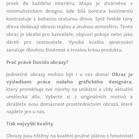
prvek do každého interiéru. Mapa je ztvárněna v
minimalistickém designu, kde bílá kontura kontinentů
kontrastuje s bohatou texturou dřeva. Sytě hnědé tóny
dřeva dodávají obrazu teplou a útulnou atmosféru. Tento
obraz je ideální pro kanceláře, obývací pokoje nebo jako
dárek pro cestovatele. Vysoká kvalita zpracování
zaručuje dlouhou životnost a trvalou krásu produktu.
Proč právě Dovido obrazy?
Jedinečné obrazy mohou být i u vás doma!
Obraz je
výsledkem práce našeho grafického designéra
,
který
proměňuje své návrhy na unikátní a vždy aktuální
umělecká díla. Vyberte si z originálních motivů a
zkrášlete svou domácnost prostřednictvím obrazů, které
najdete jen u nás.
Tisk nejvyšší kvality
Obrazy jsou tištěny na kvalitní pružné plátno s hmotností