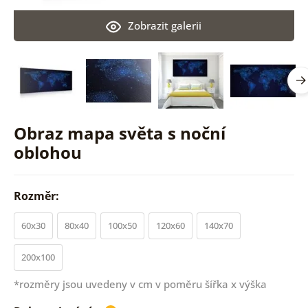
Zobrazit galerii
Obraz mapa světa s noční
oblohou
Rozměr:
60x30
80x40
100x50
120x60
140x70
200x100
*rozměry jsou uvedeny v cm v poměru šířka x výška