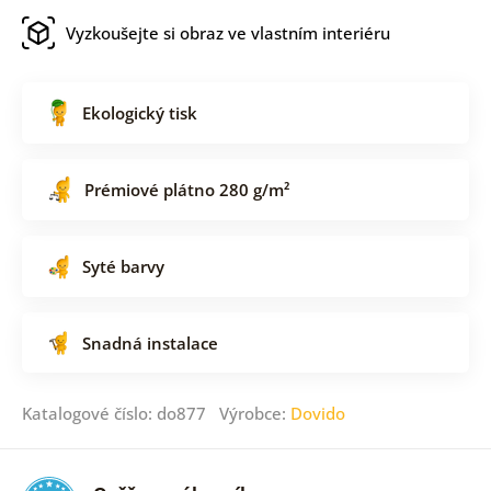
Vyzkoušejte si obraz ve vlastním interiéru
Ekologický tisk
Prémiové plátno 280 g/m²
Syté barvy
Snadná instalace
Katalogové číslo: do877 Výrobce:
Dovido