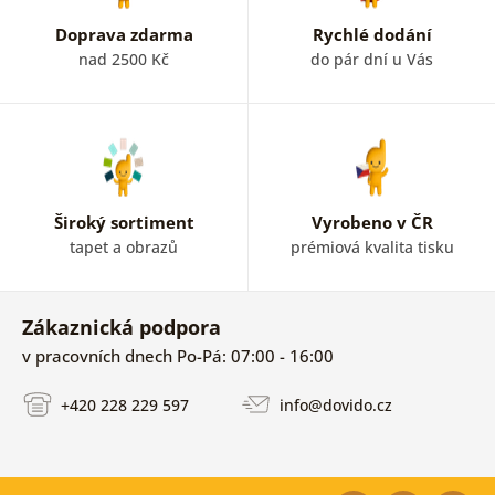
Doprava zdarma
Rychlé dodání
nad 2500 Kč
do pár dní u Vás
Široký sortiment
Vyrobeno v ČR
tapet a obrazů
prémiová kvalita tisku
Zákaznická podpora
v pracovních dnech Po-Pá: 07:00 - 16:00
+420 228 229 597
info@dovido.cz