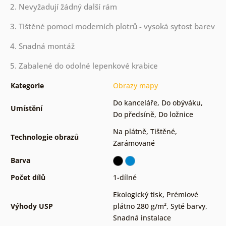
2. Nevyžadují žádný další rám
3. Tištěné pomocí moderních plotrů - vysoká sytost barev
4. Snadná montáž
5. Zabalené do odolné lepenkové krabice
Kategorie
Obrazy mapy
Do kanceláře
,
Do obýváku
,
Umístění
Do předsíně
,
Do ložnice
Na plátně
,
Tištěné
,
Technologie obrazů
Zarámované
Barva
Počet dílů
1-dílné
Ekologický tisk
,
Prémiové
Výhody USP
plátno 280 g/m²
,
Syté barvy
,
Snadná instalace