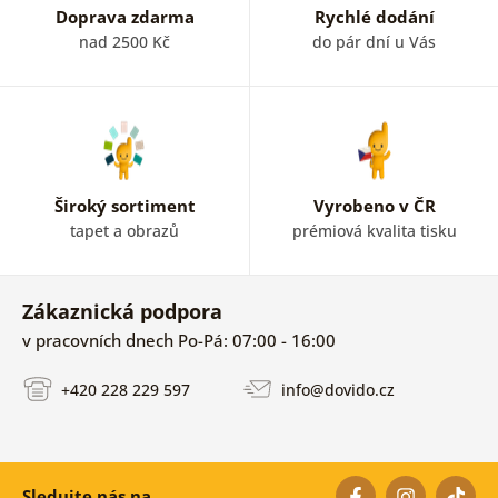
Doprava zdarma
Rychlé dodání
nad 2500 Kč
do pár dní u Vás
Široký sortiment
Vyrobeno v ČR
tapet a obrazů
prémiová kvalita tisku
Zákaznická podpora
v pracovních dnech Po-Pá: 07:00 - 16:00
+420 228 229 597
info@dovido.cz
Sledujte nás na