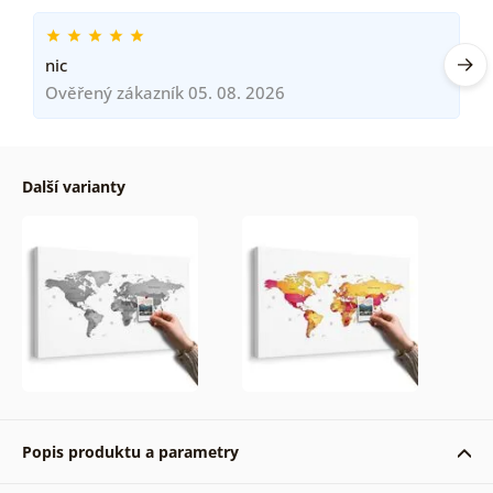
nic
Ověřený zákazník 05. 08. 2026
Další varianty
Popis produktu a parametry