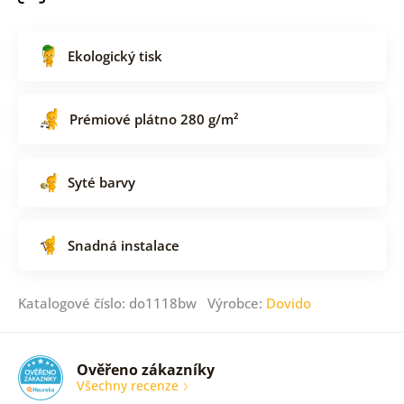
Ekologický tisk
Prémiové plátno 280 g/m²
Syté barvy
Snadná instalace
Katalogové číslo: do1118bw Výrobce:
Dovido
Ověřeno zákazníky
Všechny recenze