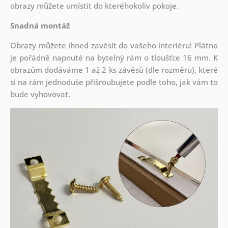
obrazy můžete umístit do kteréhokoliv pokoje.
Snadná montáž
Obrazy můžete ihned zavěsit do vašeho interiéru! Plátno
je pořádně napnuté na bytelný rám o tloušťce 16 mm. K
obrazům dodáváme 1 až 2 ks závěsů (dle rozměru), které
si na rám jednoduše přišroubujete podle toho, jak vám to
bude vyhovovat.