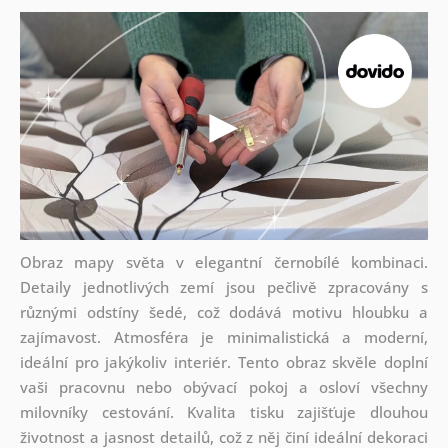
Obraz mapy světa v elegantní černobílé kombinaci.
Detaily jednotlivých zemí jsou pečlivě zpracovány s
různými odstíny šedé, což dodává motivu hloubku a
zajímavost. Atmosféra je minimalistická a moderní,
ideální pro jakýkoliv interiér. Tento obraz skvěle doplní
vaši pracovnu nebo obývací pokoj a osloví všechny
milovníky cestování. Kvalita tisku zajišťuje dlouhou
životnost a jasnost detailů, což z něj činí ideální dekoraci