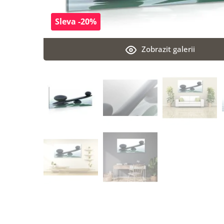
Sleva -20%
Zobrazit galerii