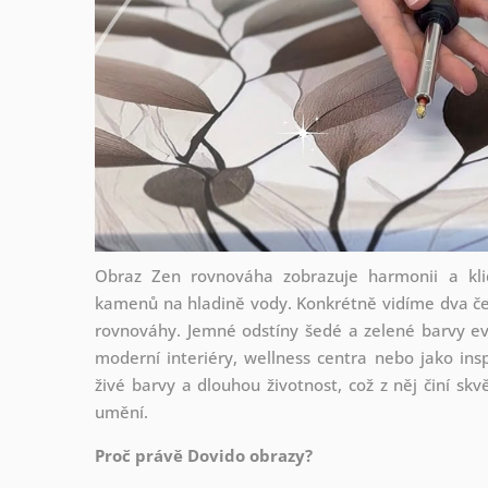
Obraz Zen rovnováha zobrazuje harmonii a klid
kamenů na hladině vody. Konkrétně vidíme dva če
rovnováhy. Jemné odstíny šedé a zelené barvy evo
moderní interiéry, wellness centra nebo jako insp
živé barvy a dlouhou životnost, což z něj činí skv
umění.
Proč právě Dovido obrazy?