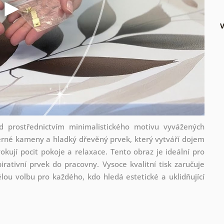
 prostřednictvím minimalistického motivu vyvážených
rné kameny a hladký dřevěný prvek, který vytváří dojem
kují pocit pokoje a relaxace. Tento obraz je ideální pro
irativní prvek do pracovny. Vysoce kvalitní tisk zaručuje
ělou volbu pro každého, kdo hledá estetické a uklidňující