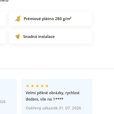
Prémiové plátno 280 g/m²
Snadná instalace
o
Velmi pěkné obrázky, rychlost
dodání, vše na 1****
026
Ověřený zákazník 31. 07. 2026