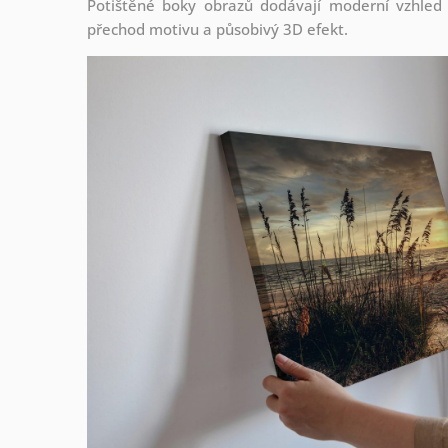
Potištěné boky obrazů dodávají moderní vzhled a 
přechod motivu a působivý 3D efekt.