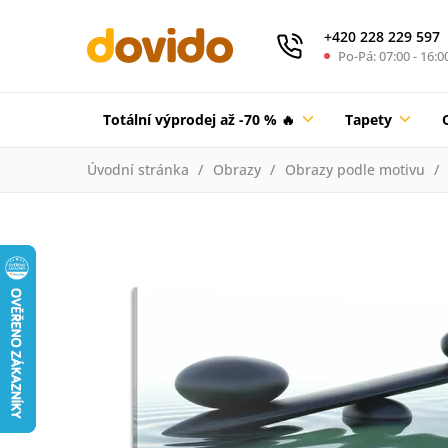
+420 228 229 597
Po-Pá: 07:00 - 16:0
Totální výprodej až -70 % 🔥
Tapety
Úvodní stránka
Obrazy
Obrazy podle motivu