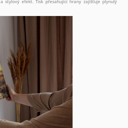
stylový efekt. Tisk přesahující hrany zajišťuje plynulý