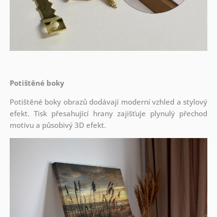
Potištěné boky
Potištěné boky obrazů dodávají moderní vzhled a stylový
efekt. Tisk přesahující hrany zajišťuje plynulý přechod
motivu a působivý 3D efekt.