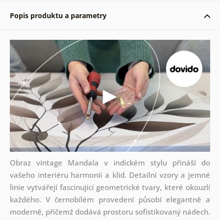
Popis produktu a parametry
Obraz vintage Mandala v indickém stylu přináší do
vašeho interiéru harmonii a klid. Detailní vzory a jemné
linie vytvářejí fascinující geometrické tvary, které okouzlí
každého. V černobílém provedení působí elegantně a
moderně, přičemž dodává prostoru sofistikovaný nádech.