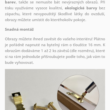
barev
, takže se nemusíte bát nevýrazných obrazů. Při
tisku využíváme vysoce kvalitní,
ekologické barvy
bez
zápachu, které nevypouštějí škodlivé látky do ovzduší,
obrazy můžete umístit do kteréhokoliv pokoje.
Snadná montáž
Obrazy můžete ihned zavěsit do vašeho interiéru! Plátno
je pořádně napnuté na bytelný rám o tloušťce 16 mm. K
obrazům dodáváme 1 až 2 ks závěsů (dle rozměru), které
si na rám jednoduše přišroubujete podle toho, jak vám to
bude vyhovovat.