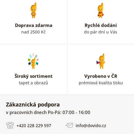
Doprava zdarma
Rychlé dodání
nad 2500 Kč
do pár dní u Vás
Široký sortiment
Vyrobeno v ČR
tapet a obrazů
prémiová kvalita tisku
Zákaznická podpora
v pracovních dnech Po-Pá: 07:00 - 16:00
+420 228 229 597
info@dovido.cz