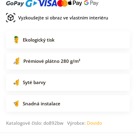
Vyzkoušejte si obraz ve vlastním interiéru
Ekologický tisk
Prémiové plátno 280 g/m²
Syté barvy
Snadná instalace
Katalogové číslo: do892bw Výrobce:
Dovido