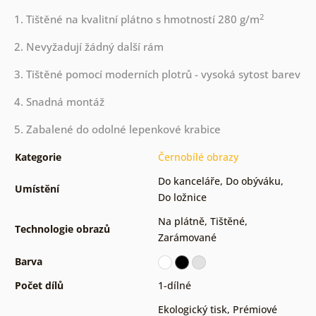
2
1. Tištěné na kvalitní plátno s hmotností 280 g/m
2. Nevyžadují žádný další rám
3. Tištěné pomocí moderních plotrů - vysoká sytost barev
4. Snadná montáž
5. Zabalené do odolné lepenkové krabice
Kategorie
Černobílé obrazy
Do kanceláře
,
Do obýváku
,
Umístění
Do ložnice
Na plátně
,
Tištěné
,
Technologie obrazů
Zarámované
Barva
Počet dílů
1-dílné
Ekologický tisk
,
Prémiové