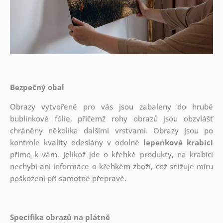
Bezpečný obal
Obrazy vytvořené pro vás jsou zabaleny do hrubé
bublinkové fólie, přičemž rohy obrazů jsou obzvlášť
chráněny několika dalšími vrstvami.
Obrazy jsou po
kontrole kvality odeslány v odolné
lepenkové krabici
přímo k vám. Jelikož jde o křehké produkty, na krabici
nechybí ani informace o křehkém zboží, což snižuje míru
poškození při samotné přepravě.
Specifika obrazů na plátně