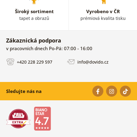
Široký sortiment
Vyrobeno v ČR
tapet a obrazů
prémiová kvalita tisku
Zákaznická podpora
v pracovních dnech Po-Pá: 07:00 - 16:00
+420 228 229 597
info@dovido.cz
Sledujte nás na