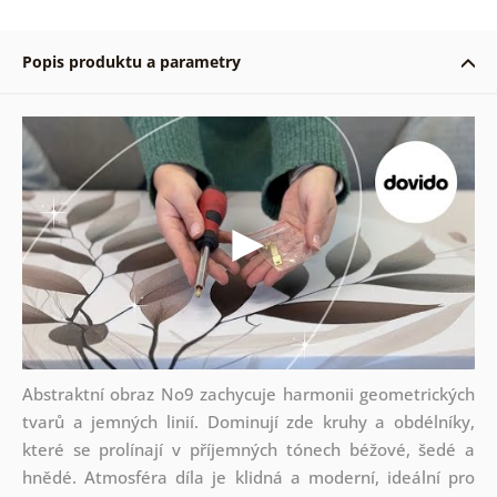
Popis produktu a parametry
Abstraktní obraz No9 zachycuje harmonii geometrických
tvarů a jemných linií. Dominují zde kruhy a obdélníky,
které se prolínají v příjemných tónech béžové, šedé a
hnědé. Atmosféra díla je klidná a moderní, ideální pro