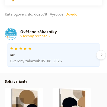
Katalogové číslo: do2578 Výrobce:
Dovido
Ověřeno zákazníky
Všechny recenze
nic
Ověřený zákazník 05. 08. 2026
Další varianty