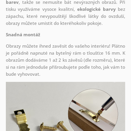
barev
, takže se nemusíte bát nevýrazných obrazů. Při
tisku využíváme vysoce kvalitní,
ekologické barvy
bez
zápachu, které nevypouštějí škodlivé látky do ovzduší,
obrazy můžete umístit do kteréhokoliv pokoje.
Snadná montáž
Obrazy můžete ihned zavěsit do vašeho interiéru! Plátno
je pořádně napnuté na bytelný rám o tloušťce 16 mm. K
obrazům dodáváme 1 až 2 ks závěsů (dle rozměru), které
si na rám jednoduše přišroubujete podle toho, jak vám to
bude vyhovovat.