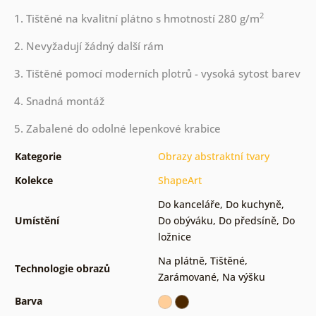
2
1. Tištěné na kvalitní plátno s hmotností 280 g/m
2. Nevyžadují žádný další rám
3. Tištěné pomocí moderních plotrů - vysoká sytost barev
4. Snadná montáž
5. Zabalené do odolné lepenkové krabice
Kategorie
Obrazy abstraktní tvary
Kolekce
ShapeArt
Do kanceláře
,
Do kuchyně
,
Umístění
Do obýváku
,
Do předsíně
,
Do
ložnice
Na plátně
,
Tištěné
,
Technologie obrazů
Zarámované
,
Na výšku
Barva