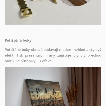
Potištěné boky
Potištěné boky obrazů dodávají moderní vzhled a stylový
efekt. Tisk přesahující hrany zajišťuje plynulý přechod
motivu a působivý 3D efekt.