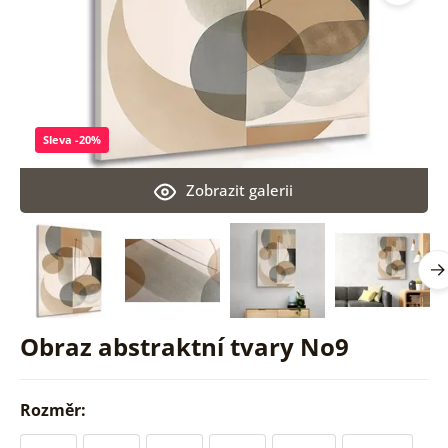
Sleva -20%
Zobrazit galerii
Obraz abstraktní tvary No9
Rozměr: