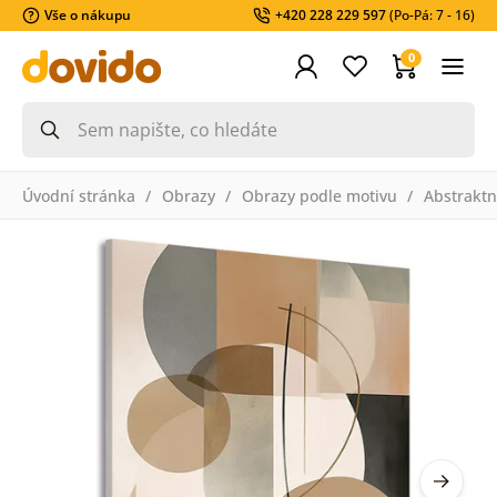
Vše o nákupu
+420 228 229 597
(Po-Pá: 7 - 16)
0
Úvodní stránka
Obrazy
Obrazy podle motivu
Abstraktn