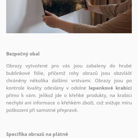
Bezpečný obal
Obrazy vytvořené pro vás jsou zabaleny do hrubé
bublinkové fólie, přičemž rohy obrazů jsou obzvlášť
chráněny několika dalšími vrstvami.
Obrazy jsou po
kontrole kvality odeslány v odolné
lepenkové krabici
přímo k vám. Jelikož jde o křehké produkty, na krabici
nechybí ani informace o křehkém zboží, což snižuje míru
poškození při samotné přepravě.
Specifika obrazů na plátně