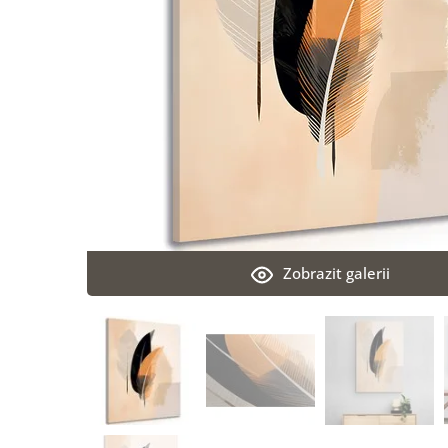
Zobrazit galerii