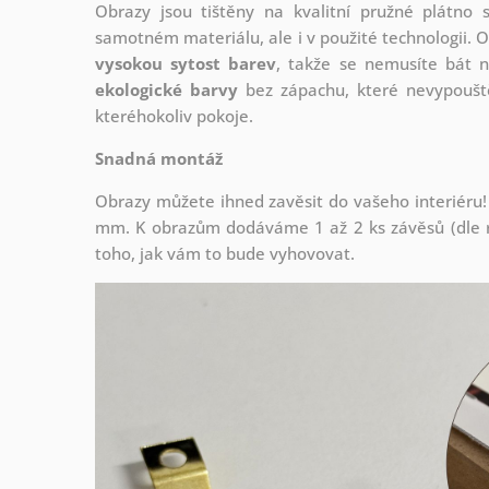
Obrazy jsou tištěny na kvalitní pružné plátno
samotném materiálu, ale i v použité technologii. O
vysokou sytost barev
, takže se nemusíte bát n
ekologické barvy
bez zápachu, které nevypouště
kteréhokoliv pokoje.
Snadná montáž
Obrazy můžete ihned zavěsit do vašeho interiéru!
mm. K obrazům dodáváme 1 až 2 ks závěsů (dle r
toho, jak vám to bude vyhovovat.