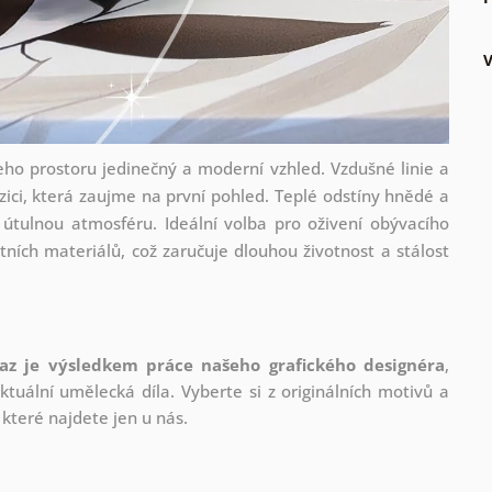
eho prostoru jedinečný a moderní vzhled. Vzdušné linie a
ici, která zaujme na první pohled. Teplé odstíny hnědé a
útulnou atmosféru. Ideální volba pro oživení obývacího
ních materiálů, což zaručuje dlouhou životnost a stálost
az je výsledkem práce našeho grafického designéra
,
tuální umělecká díla. Vyberte si z originálních motivů a
které najdete jen u nás.