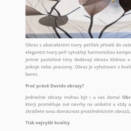
Obraz s abstraktními tvary peříček přináší do vaš
elegantní tvary peří vytvářejí harmonickou kompoz
jemné pastelové tóny dodávají obrazu klidnou a 
pokoje nebo pracovny. Obraz je vyhotoven z kvalit
barev.
Proč právě Dovido obrazy?
Jedinečné obrazy mohou být i u vás doma!
Obr
který
proměňuje své návrhy na unikátní a vždy ak
zkrášlete svou domácnost prostřednictvím obrazů, 
Tisk nejvyšší kvality