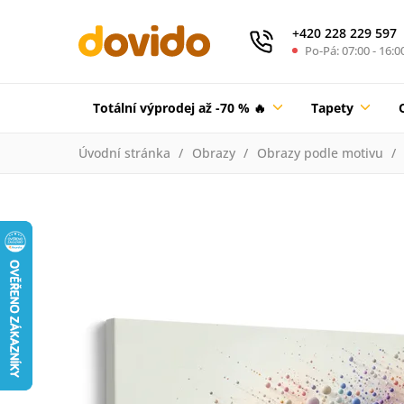
+420 228 229 597
Po-Pá: 07:00 - 16:0
Totální výprodej až -70 % 🔥
Tapety
Úvodní stránka
Obrazy
Obrazy podle motivu