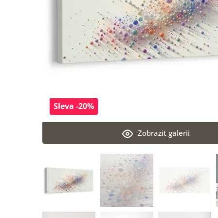
Sleva -20%
Zobrazit galerii