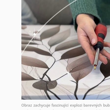
Obraz zachycuje fascinující explozi barevných bub