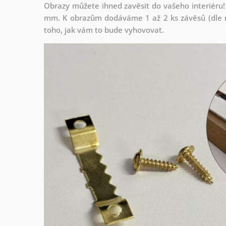
Obrazy můžete ihned zavěsit do vašeho interiéru!
mm. K obrazům dodáváme 1 až 2 ks závěsů (dle r
toho, jak vám to bude vyhovovat.