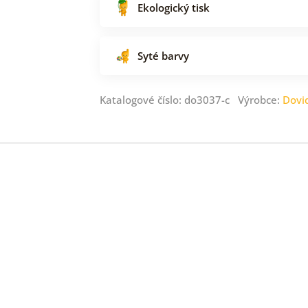
Ekologický tisk
Syté barvy
Katalogové číslo: do3037-c Výrobce:
Dovi
ný