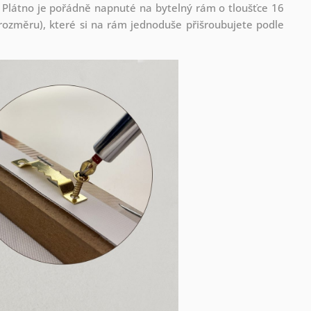
 Plátno je pořádně napnuté na bytelný rám o tloušťce 16
ozměru), které si na rám jednoduše přišroubujete podle