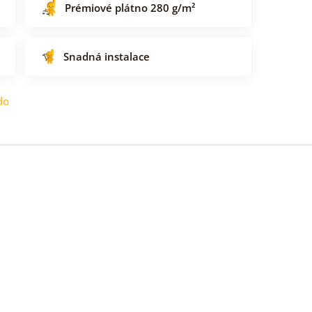
Prémiové plátno 280 g/m²
Snadná instalace
do