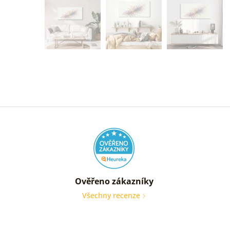
Ověřeno zákazníky
Všechny recenze
nic
Ověře