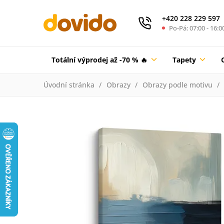
+420 228 229 597
Po-Pá: 07:00 - 16:0
Totální výprodej až -70 % 🔥
Tapety
Úvodní stránka
Obrazy
Obrazy podle motivu