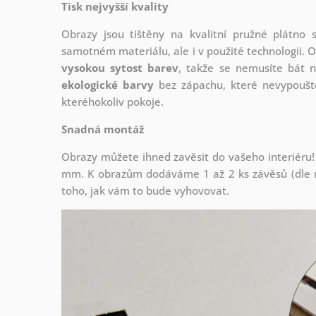
Tisk nejvyšší kvality
Obrazy jsou tištěny na kvalitní pružné plátno
samotném materiálu, ale i v použité technologii. O
vysokou sytost barev
, takže se nemusíte bát n
ekologické barvy
bez zápachu, které nevypouště
kteréhokoliv pokoje.
Snadná montáž
Obrazy můžete ihned zavěsit do vašeho interiéru!
mm. K obrazům dodáváme 1 až 2 ks závěsů (dle r
toho, jak vám to bude vyhovovat.