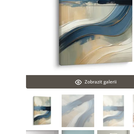
Zobrazit galerii