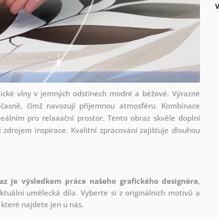
ické vlny v jemných odstínech modré a béžové. Výrazné
učasně, čímž navozují příjemnou atmosféru. Kombinace
eálním pro relaxační prostor. Tento obraz skvěle doplní
 zdrojem inspirace. Kvalitní zpracování zajišťuje dlouhou
az je výsledkem práce našeho grafického designéra
,
tuální umělecká díla. Vyberte si z originálních motivů a
které najdete jen u nás.