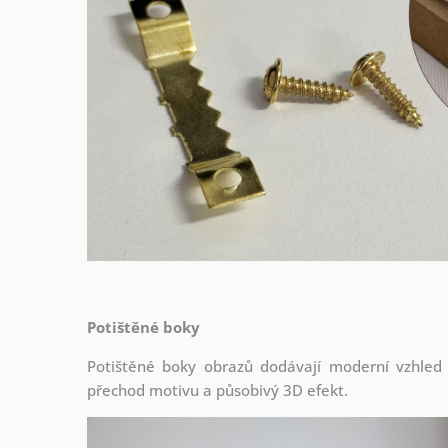
Potištěné boky
Potištěné boky obrazů dodávají moderní vzhled a 
přechod motivu a působivý 3D efekt.