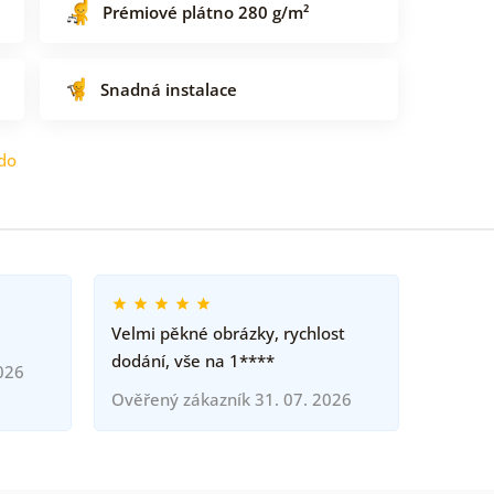
Prémiové plátno 280 g/m²
Snadná instalace
do
Velmi pěkné obrázky, rychlost
dodání, vše na 1****
026
Ověřený zákazník 31. 07. 2026