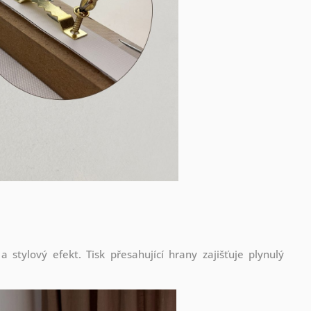
stylový efekt. Tisk přesahující hrany zajišťuje plynulý