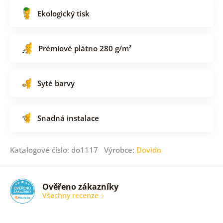
Ekologický tisk
Prémiové plátno 280 g/m²
Syté barvy
Snadná instalace
Katalogové číslo: do1117 Výrobce:
Dovido
Ověřeno zákazníky
Všechny recenze