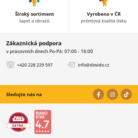
Široký sortiment
Vyrobeno v ČR
tapet a obrazů
prémiová kvalita tisku
Zákaznická podpora
v pracovních dnech Po-Pá: 07:00 - 16:00
+420 228 229 597
info@dovido.cz
Sledujte nás na