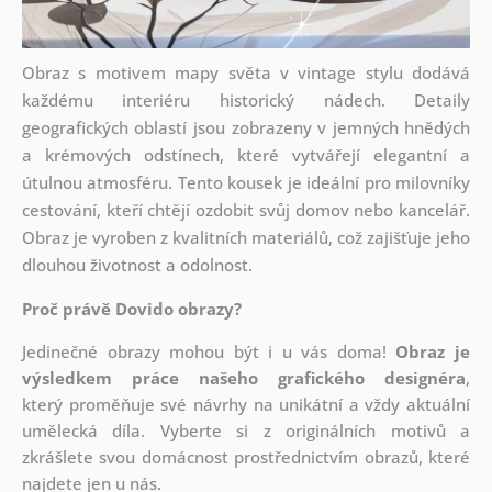
Obraz s motivem mapy světa v vintage stylu dodává
každému interiéru historický nádech. Detaily
geografických oblastí jsou zobrazeny v jemných hnědých
a krémových odstínech, které vytvářejí elegantní a
útulnou atmosféru. Tento kousek je ideální pro milovníky
cestování, kteří chtějí ozdobit svůj domov nebo kancelář.
Obraz je vyroben z kvalitních materiálů, což zajišťuje jeho
dlouhou životnost a odolnost.
Proč právě Dovido obrazy?
Jedinečné obrazy mohou být i u vás doma!
Obraz je
výsledkem práce našeho grafického designéra
,
který
proměňuje své návrhy na unikátní a vždy aktuální
umělecká díla. Vyberte si z originálních motivů a
zkrášlete svou domácnost prostřednictvím obrazů, které
najdete jen u nás.