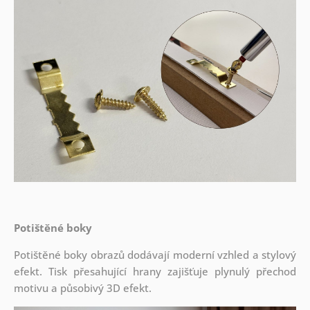
Potištěné boky
Potištěné boky obrazů dodávají moderní vzhled a stylový
efekt. Tisk přesahující hrany zajišťuje plynulý přechod
motivu a působivý 3D efekt.